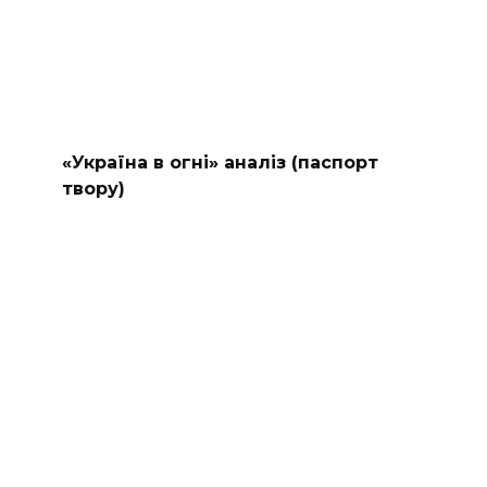
«Україна в огні» аналіз (паспорт
твору)