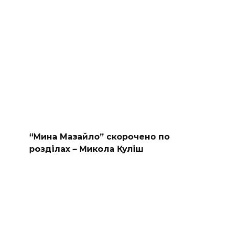
“Мина Мазайло” скорочено по
розділах – Микола Куліш