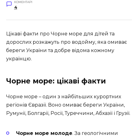
КОМЕНТАРІ
4
Цікаві факти про Чорне море для дітей та
дорослих розкажуть про водойму, яка омиває
береги України та добре відома кожному
українцю.
Чорне море: цікаві факти
Чорне море – один з найбільших курортних
регіонів Євразії. Воно омиває береги України,
Румунії, Болгарії, Росії, Туреччини, Абхазії і Грузії.
Чорне море молоде
. За геологічними