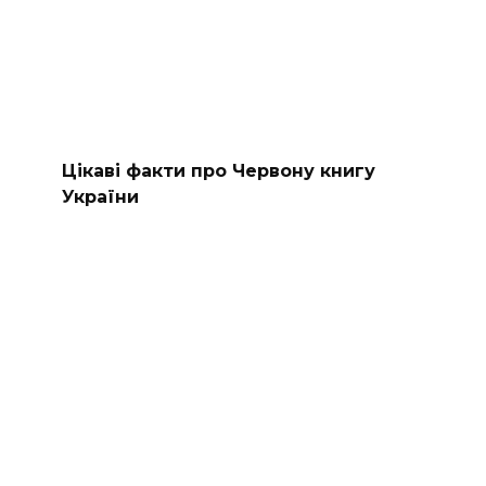
Цікаві факти про Червону книгу
України