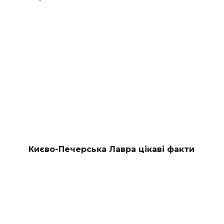
Києво-Печерська Лавра цікаві факти