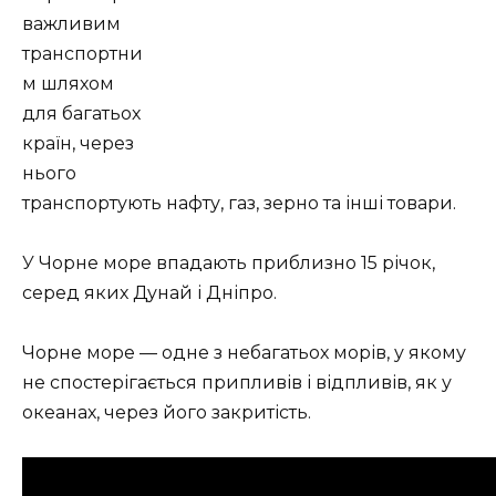
важливим
транспортни
м шляхом
для багатьох
країн, через
нього
транспортують нафту, газ, зерно та інші товари.
У Чорне море впадають приблизно 15 річок,
серед яких Дунай і Дніпро.
Чорне море — одне з небагатьох морів, у якому
не спостерігається припливів і відпливів, як у
океанах, через його закритість.