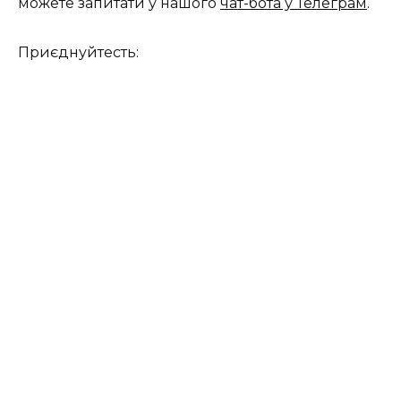
можете запитати у нашого
чат-бота у Телеграм
.
Приєднуйтесть: