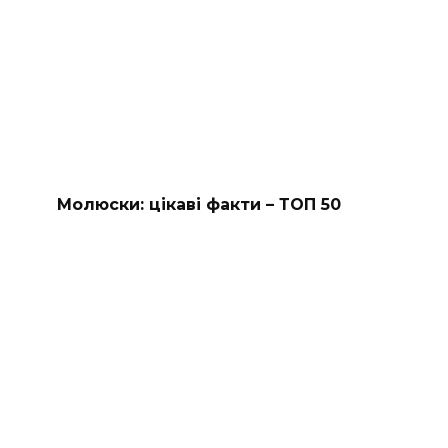
Молюски: цікаві факти – ТОП 50