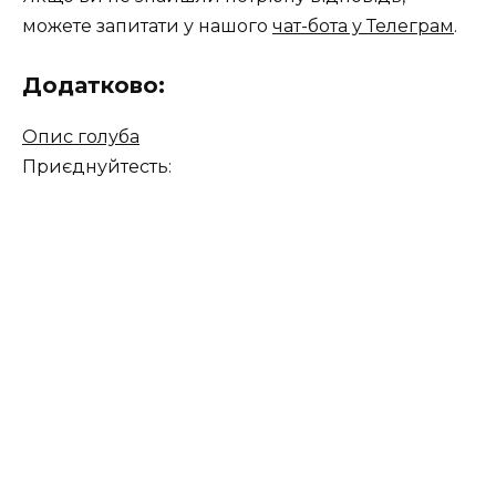
можете запитати у нашого
чат-бота у Телеграм
.
Додатково:
Опис голуба
Приєднуйтесть: