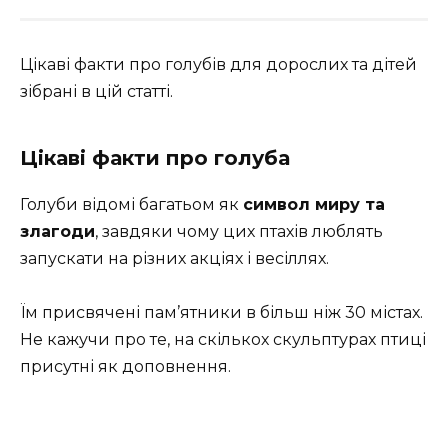
Цікаві факти про голубів для дорослих та дітей
зібрані в цій статті.
Цікаві факти про голуба
Голуби відомі багатьом як
символ миру та
злагоди
, завдяки чому цих птахів люблять
запускати на різних акціях і весіллях.
Їм присвячені пам’ятники в більш ніж 30 містах.
Не кажучи про те, на скількох скульптурах птиці
присутні як доповнення.