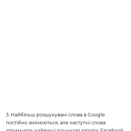
3. Найбільш розшукувані слова в Google
постійно змінюються, але наступні слова
отримують найвищі пошукові запити: Facebook,