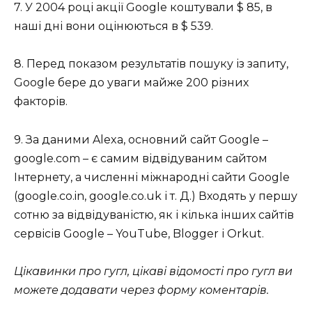
7. У 2004 році акції Google коштували $ 85, в
наші дні вони оцінюються в $ 539.
8. Перед показом результатів пошуку із запиту,
Google бере до уваги майже 200 різних
факторів.
9. За даними Alexa, основний сайт Google –
google.com – є самим відвідуваним сайтом
Інтернету, а численні міжнародні сайти Google
(google.co.in, google.co.uk і т. Д.) Входять у першу
сотню за відвідуваністю, як і кілька інших сайтів
сервісів Google – YouTube, Blogger і Orkut.
Цікавинки про гугл, цікаві відомості про гугл ви
можете додавати через форму коментарів.