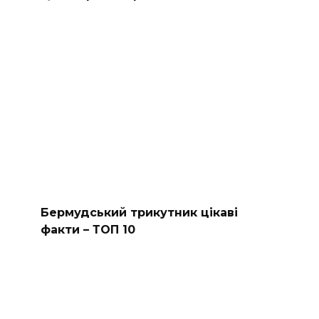
Бермудський трикутник цікаві
факти – ТОП 10