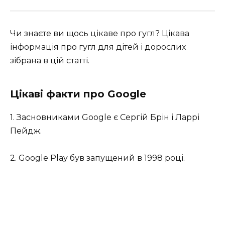
Чи знаєте ви щось цікаве про гугл? Цікава
інформація про гугл для дітей і дорослих
зібрана в цій статті.
Цікаві факти про Google
1. Засновниками Google є Сергій Брін і Ларрі
Пейдж.
2. Google Play був запущений в 1998 році.