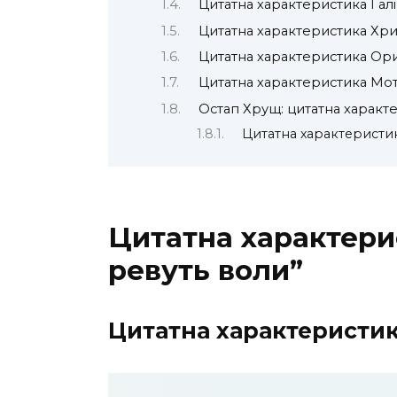
Цитатна характеристика Галі 
Цитатна характеристика Хрис
Цитатна характеристика Ори
Цитатна характеристика Мотр
Остап Хрущ: цитатна характ
Цитатна характеристик
Цитатна характерис
ревуть воли”
Цитатна характеристика