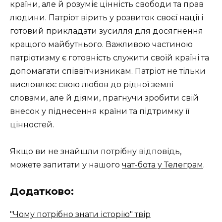
країни, але й розуміє цінність свободи та прав
людини. Патріот вірить у розвиток своєї нації і
готовий прикладати зусилля для досягнення
кращого майбутнього. Важливою частиною
патріотизму є готовність служити своїй країні та
допомагати співвітчизникам. Патріот не тільки
висловлює свою любов до рідної землі
словами, але й діями, прагнучи зробити свій
внесок у піднесення країни та підтримку її
цінностей.
Якщо ви не знайшли потрібну відповідь,
можете запитати у нашого
чат-бота у Телеграм
.
Додатково:
"Чому потрібно знати історію" твір