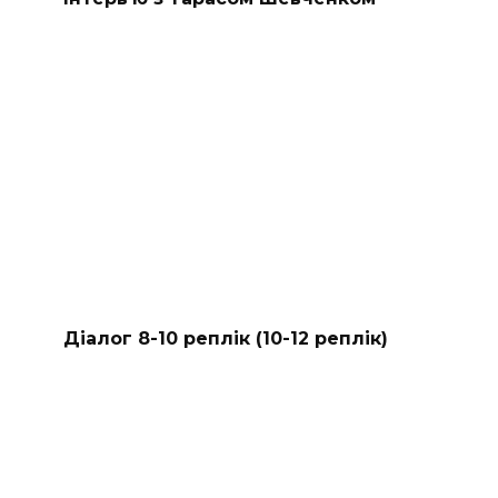
Діалог 8-10 реплік (10-12 реплік)