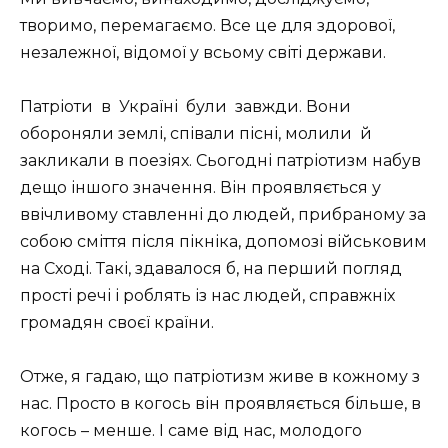
творимо, перемагаємо. Все це для здорової,
незалежної, відомої у всьому світі держави.
Патріоти в Україні були завжди. Вони
обороняли землі, співали пісні, молили й
закликали в поезіях. Сьогодні патріотизм набув
дещо іншого значення. Він проявляється у
ввічливому ставленні до людей, прибраному за
собою сміття після пікніка, допомозі військовим
на Сході. Такі, здавалося б, на перший погляд
прості речі і роблять із нас людей, справжніх
громадян своєї країни.
Отже, я гадаю, що патріотизм живе в кожному з
нас. Просто в когось він проявляється більше, в
когось – менше. І саме від нас, молодого