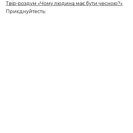
Твір-роздум «Чому людина має бути чесною?»
Приєднуйтесть: