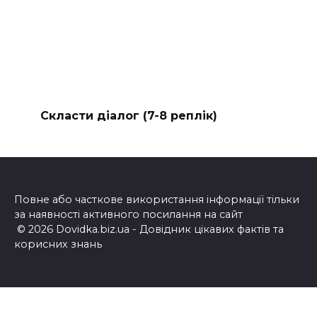
Скласти діалог (7-8 реплік)
Повне або часткове використання інформації тільки
за наявності активного посилання на сайт
© 2026 Dovidka.biz.ua - Довідник цікавих фактів та
корисних знань