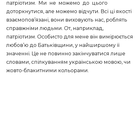
патріотизм. Ми не можемо до цього
доторкнутися, але можемо відчути. Всі ці якості
взаємопов’язані, вони виховують нас, роблять
справжніми людьми. От, наприклад,
патріотизм. Особисто для мене він вимірюється
любов’ю до Батьківщини, у найширшому її
значенні. Це не повинно закінчуватися лише
словами, спілкуванням українською мовою, чи
жовто-блакитними кольорами.