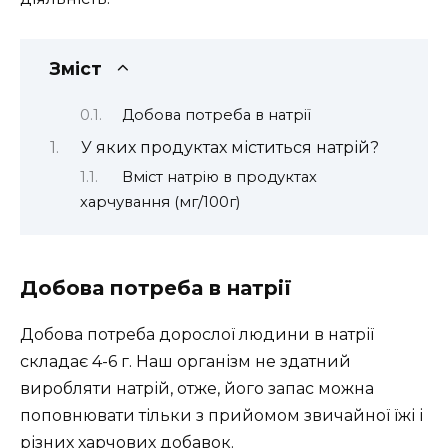
Зміст
Добова потреба в натрії
У яких продуктах міститься натрій?
Вміст натрію в продуктах
харчування (мг/100г)
Добова потреба в натрії
Добова потреба дорослої людини в натрії
складає 4-6 г. Наш організм не здатний
виробляти натрій, отже, його запас можна
поповнювати тільки з прийомом звичайної їжі і
різних харчових добавок.