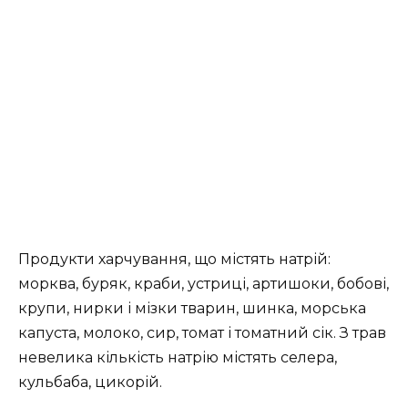
Продукти харчування, що містять натрій:
морква, буряк, краби, устриці, артишоки, бобові,
крупи, нирки і мізки тварин, шинка, морська
капуста, молоко, сир, томат і томатний сік. З трав
невелика кількість натрію містять селера,
кульбаба, цикорій.