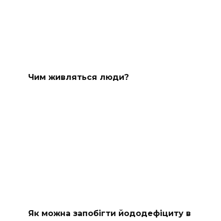
Чим живляться люди?
Як можна запобігти йододефіциту в