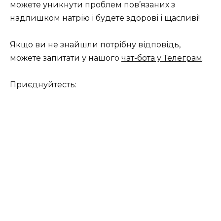
можете уникнути проблем пов’язаних з
надлишком натрію і будете здорові і щасливі!
Якщо ви не знайшли потрібну відповідь,
можете запитати у нашого
чат-бота у Телеграм
.
Приєднуйтесть: