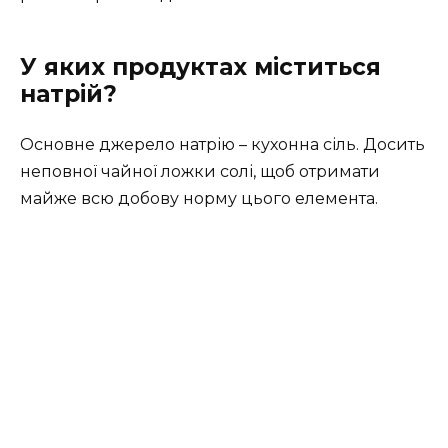
У яких продуктах міститься
натрій?
Основне джерело натрію – кухонна сіль. Досить
неповної чайної ложки солі, щоб отримати
майже всю добову норму цього елемента.