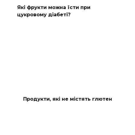
Які фрукти можна їсти при
цукровому діабеті?
Продукти, які не містять глютен