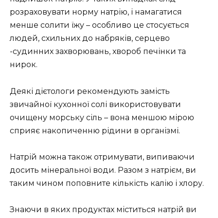
розраховувати норму натрію, і намагатися
менше солити їжу – особливо це стосується
людей, схильних до набряків, серцево
-судинних захворювань, хвороб печінки та
нирок.
Деякі дієтологи рекомендують замість
звичайної кухонної солі використовувати
очищену морську сіль – вона меншою мірою
сприяє накопиченню рідини в організмі.
Натрій можна також отримувати, випиваючи
досить мінеральної води. Разом з натрієм, ви
таким чином поповните кількість калію і хлору.
Знаючи в яких продуктах міститься натрій ви