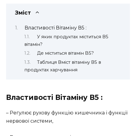
Зміст
Властивості Вітаміну В5 :
У яких продуктах міститься В5
вітамін?
Де міститься вітамін B5?
Таблиця Вміст вітаміну В5 в
продуктах харчування
Властивості Вітаміну В5 :
– Регулює рухову функцію кишечника і функції
нервової системи,