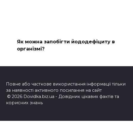
Як можна запобігти йододефіциту в
організмі?
Повне або часткове використання інформації тільки
за наявності активного посилання на сайт
© 2026 Dovidka.biz.ua - Довідник цікавих фактів та
корисних знань