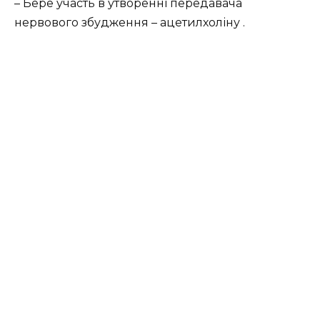
– Бере участь в утворенні передавача
нервового збудження – ацетилхоліну .