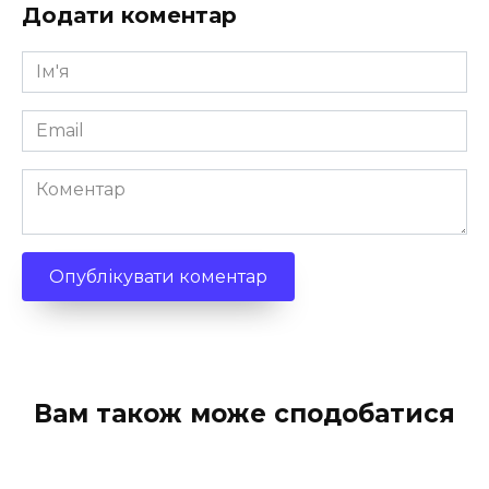
Додати коментар
Ім'я
*
Email
*
Коментар
Вам також може сподобатися