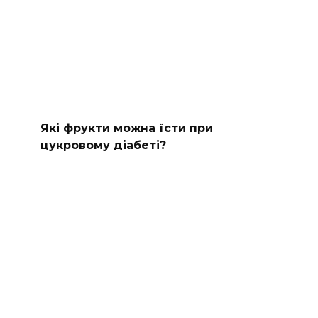
Які фрукти можна їсти при
цукровому діабеті?