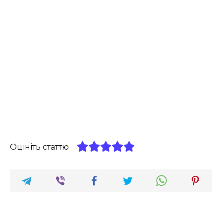
Оцініть статтю