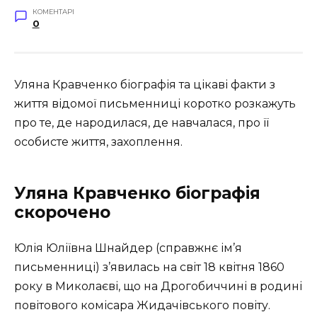
КОМЕНТАРІ
0
Уляна Кравченко біографія та цікаві факти з
життя відомої письменниці коротко розкажуть
про те, де народилася, де навчалася, про її
особисте життя, захоплення.
Уляна Кравченко біографія
скорочено
Юлія Юліївна Шнайдер (справжнє ім’я
письменниці) з’явилась на світ 18 квітня 1860
року в Миколаєві, що на Дрогобиччині в родині
повітового комісара Жидачівського повіту.