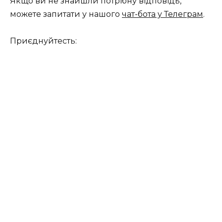
Якщо ви не знайшли потрібну відповідь,
можете запитати у нашого
чат-бота у Телеграм
.
Приєднуйтесть: