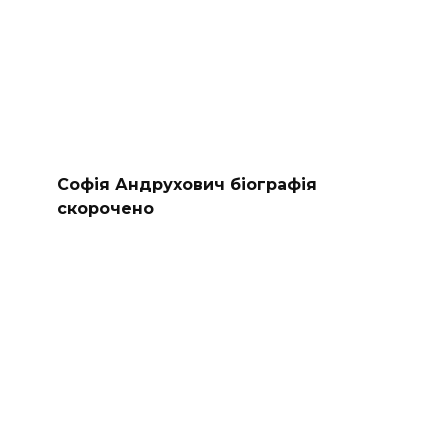
Софія Андрухович біографія
скорочено