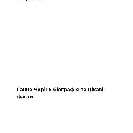
Ганна Черінь біографія та цікаві
факти