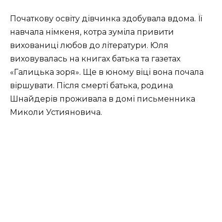
Початкову освіту дівчинка здобувала вдома. Її
навчала німкеня, котра зуміла привити
вихованиці любов до літератури. Юля
виховувалась на книгах батька та газетах
«Галицька зоря». Ще в юному віці вона почала
віршувати. Після смерті батька, родина
Шнайдерів проживала в домі письменника
Миколи Устияновича.