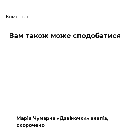
Кількість
Коментарі
коментарів
Вам також може сподобатися
Марія Чумарна «Дзвіночки» аналіз,
скорочено