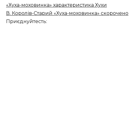
«Хуха-моховинка» характеристика Хухи
В. Королів-Старий «Хуха-моховинка» скорочено
Приєднуйтесть: