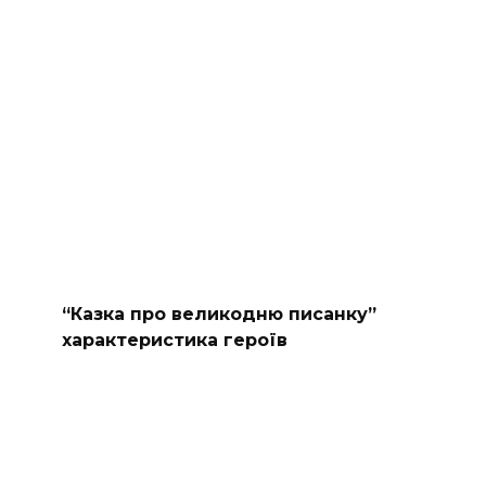
“Казка про великодню писанку”
характеристика героїв