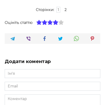
Сторінки:
1
2
Оцініть статтю
Додати коментар
Ім'я
*
Email
*
Коментар