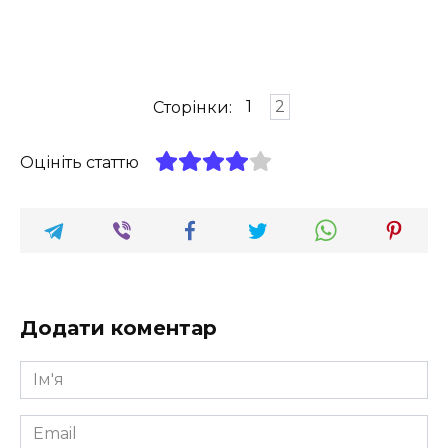
Сторінки:
1
2
Оцініть статтю
Додати коментар
Ім'я
*
Email