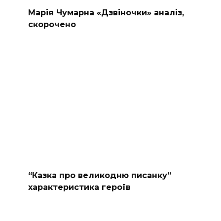
Марія Чумарна «Дзвіночки» аналіз,
скорочено
“Казка про великодню писанку”
характеристика героїв