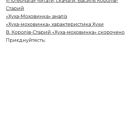
«Потерчата» читати, скачати. Василь Королів-
Старий
«Хуха-Моховинка» аналіз
«Хуха-моховинка» характеристика Хухи
В. Королів-Старий «Хуха-моховинка» скорочено
Приєднуйтесть: