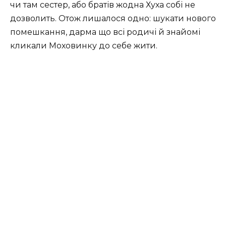
чи там сестер, або братів жодна Хуха собі не
дозволить. Отож лишалося одно: шукати нового
помешкання, дарма що всі родичі й знайомі
кликали Моховинку до себе жити.