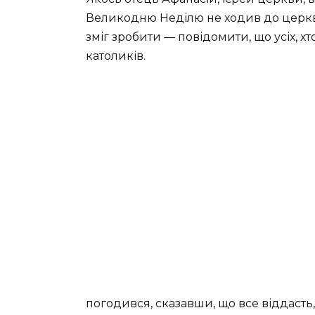
Великодню Неділю не ходив до церкви.
зміг зробити — повідомити, що усіх, х
католиків.
погодився, сказавши, що все віддасть,