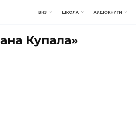
ВНЗ
ШКОЛА
АУДІОКНИГИ
вана Купала»