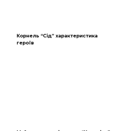
Корнель “Сід” характеристика
героїв