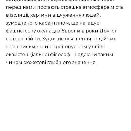
перед нами постають страшна атмосфера міста
в ізоляції, картини відчуження людей,
зумовленого карантином, що нагадує
фашистську окупацію Європи в роки Другої
світової війни. Художнє осягнення подій тих
часів письменник пропонує нам у світлі
екзистенціальної філософії, надаючи таким
чином сюжетові глибшого значення.