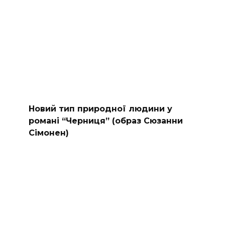
Новий тип природної людини у
романі “Черниця” (образ Сюзанни
Сімонен)