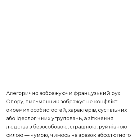
Алегорично зображуючи французький рух
Опору, письменник зображує не конфлікт
окремих особистостей, характерів, суспільних
або ідеологічних угруповань, а зіткнення
людства з безособовою, страшною, руйнівною
силою — чумою, чимось на зразок абсолютного