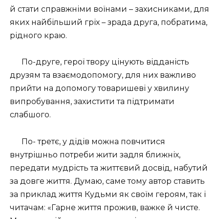
й стати справжніми воїнами – захисниками, для
яких найбільший гріх – зрада друга, побратима,
рідного краю.
По-друге, герої твору цінують відданість
друзям та взаємодопомогу, для них важливо
прийти на допомогу товаришеві у хвилину
випробування, захистити та підтримати
слабшого.
По- третє, у дідів можна повчитися
внутрішньо потреби жити задля ближніх,
передати мудрість та життєвий досвід, набутий
за довге життя. Думаю, саме тому автор ставить
за приклад життя Кудьми як своїм героям, так і
читачам: «Гарне життя прожив, важке й чисте.