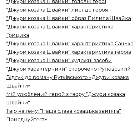
"Джури козака Швайки" головні герої
"Джури козака Швайки" лист до героя
"Джури козака Швайки" образ Пилипа Швайка
"Джури козака Швайки" характеристика
Грицика
"Джури козака Швайки" характеристика Санька
"Джури козака Швайки" характеристика героїв
"Джури козака Швайки" художні засоби
"Джури характерники" скорочено Рутківський
Відгук до роману Рутківського «Джури козака
Швайки»
Мій улюблений герой з твору "Джури козака
Швайки"
Твір на тему: "Наша слава козацька звитяга"
Приєднуйтесть: