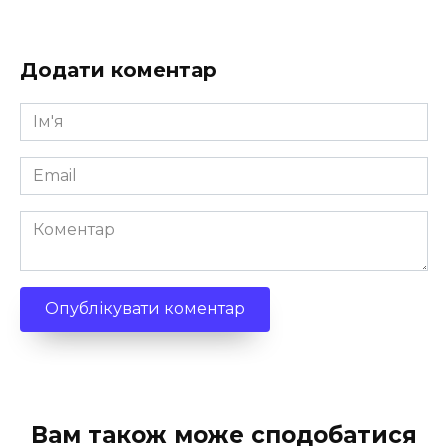
Додати коментар
Ім'я
*
Email
*
Коментар
Вам також може сподобатися