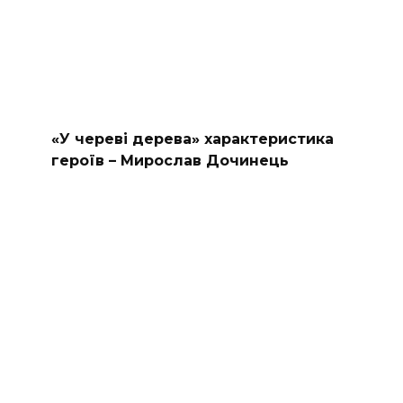
«У череві дерева» характеристика
героїв – Мирослав Дочинець