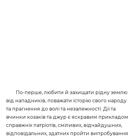
По-перше, любити й захищати рідну землю
від нападників, поважати історію свого народу
та прагнення до волі та незалежності. Дії та
вчинки козаків та джур є яскравим прикладом
справжніх патріотів, сміливих, відчайдушних,
відповідальних, здатних пройти випробування