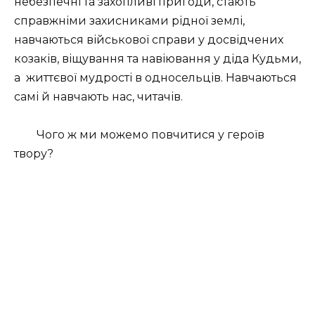
небезпечні та захопливі пригоди, стають
справжніми захисниками рідної землі,
навчаються військової справи у досвідчених
козаків, віщування та навіювання у діда Кудьми,
а
життєвої мудрості в односельців. Навчаються
самі й навчають нас, читачів.
Чого ж ми можемо повчитися у героїв
твору?