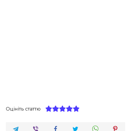
Оцініть статтю