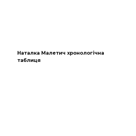
Наталка Малетич хронологічна
таблиця