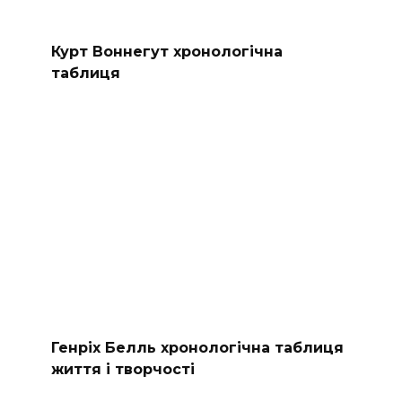
Курт Воннегут хронологічна
таблиця
Генріх Белль хронологічна таблиця
життя і творчості