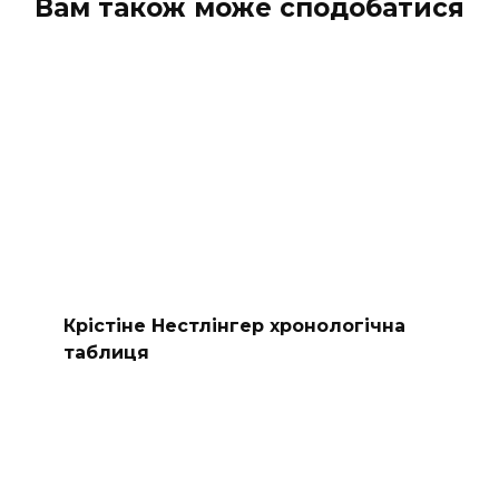
Вам також може сподобатися
Крістіне Нестлінгер хронологічна
таблиця