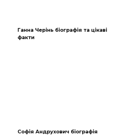
Ганна Черінь біографія та цікаві
факти
Софія Андрухович біографія