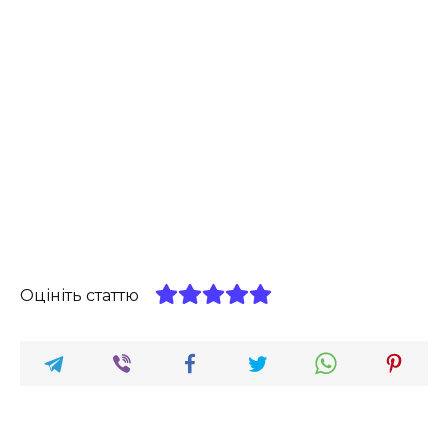
Оцініть статтю