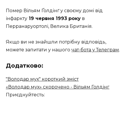
Помер Вільям Ґолдінґ у своєму домі від
інфаркту
19 червня 1993 року
в
Перранаруортолі, Велика Британія.
Якщо ви не знайшли потрібну відповідь,
можете запитати у нашого
чат-бота у Телеграм
.
Додатково:
"Володар мух" короткий зміст
«Володар мух» скорочено - Вільям Голдінг
Приєднуйтесть: