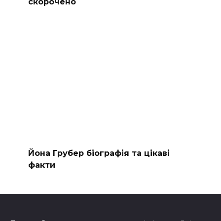
скорочено
Йона Грубер біографія та цікаві
факти