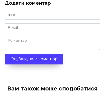
Додати коментар
Ім'я
*
Email
*
Коментар
Вам також може сподобатися