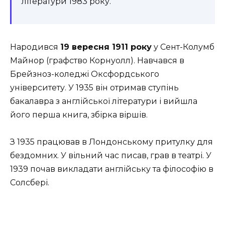
літератури 1983 року.
Народився
19 вересня 1911 року
у Сент-Колумб
Майнор (графство Корнуолл). Навчався в
Брейзноз-коледжі Оксфордського
університету. У 1935 він отримав ступінь
бакалавра з англійської літератури і вийшла
його перша книга, збірка віршів.
З 1935 працював в Лондонському притулку для
бездомних. У вільний час писав, грав в театрі. У
1939 почав викладати англійську та філософію в
Солсбері.