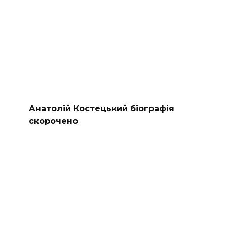
Анатолій Костецький біографія
скорочено