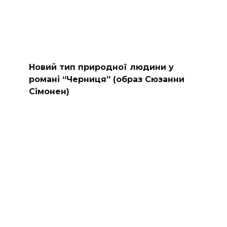
Новий тип природної людини у
романі “Черниця” (образ Сюзанни
Сімонен)