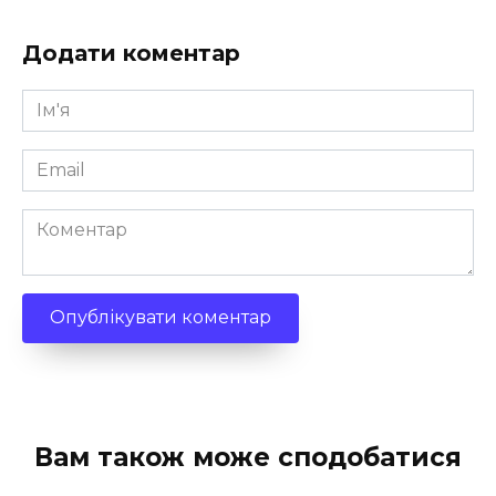
Додати коментар
Ім'я
*
Email
*
Коментар
Вам також може сподобатися