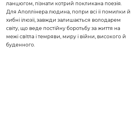
ланцюгом, пізнати котрий покликана поезія.
Для Аполлінера людина, попри всі її помилки й
хибні ілюзії, завжди залишається володарем
світу, що веде постійну боротьбу за життя на
межі світла і темряви, миру і війни, високого й
буденного.