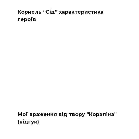
Корнель “Сід” характеристика
героїв
Мої враження від твору “Кораліна”
(відгук)