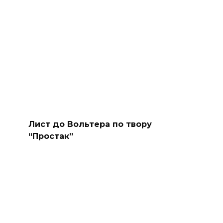
Лист до Вольтера по твору
“Простак”