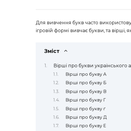
Для вивчення букв часто використов
ігровій формі вивчає букви, та вірші, я
Зміст
Вірші про букви українського а
Вірші про букву А
Вірші про букву Б
Вірші про букву В
Вірші про букву Г
Вірші про букву ґ
Вірші про букву Д
Вірші про букву Е