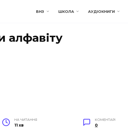
ВНЗ
ШКОЛА
АУДІОКНИГИ
и алфавіту
НА ЧИТАННЯ
КОМЕНТАРІ
11 хв
0