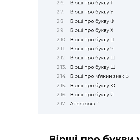
Вірші про букву Т
Вірші про букву У
Вірші про букву Ф
Вірші про букву Х
Вірші про букву Ц
Вірші про букву Ч
Вірші про букву Ш
Вірші про букву Щ
Вірші про м’який знак Ь
Вірші про букву Ю
Вірші про букву Я
Апостроф ’
Вірші про букви 