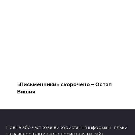
«Письменники» скорочено – Остап
Вишня
Повне або часткове використання інформації тільки
за наявності активного посилання на сайт