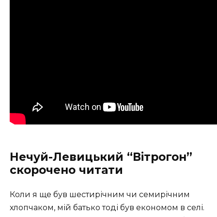
Нечуй-Левицький “Вітрогон”
скорочено читати
Коли я ще був шестирічним чи семирічним
хлопчаком, мій батько тоді був економом в селі.