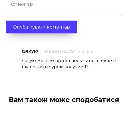
Коментар
дякую
13 Березня, 2024 о 4:11 pm
дякую мені не прийшлось читати весь я і
так поння на урокі получив 11
Вам також може сподобатися