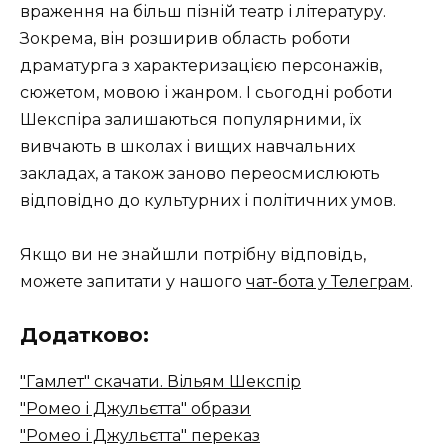
враження на більш пізній театр і літературу.
Зокрема, він розширив область роботи
драматурга з характеризацією персонажів,
сюжетом, мовою і жанром. І сьогодні роботи
Шекспіра залишаються популярними, їх
вивчають в школах і вищих навчальних
закладах, а також заново переосмислюють
відповідно до культурних і політичних умов.
Якщо ви не знайшли потрібну відповідь,
можете запитати у нашого
чат-бота у Телеграм
.
Додатково:
"Гамлет" скачати. Вільям Шекспір
"Ромео і Джульєтта" образи
"Ромео і Джульєтта" переказ