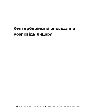
Кентерберійські оповідання
Розповідь лицаря