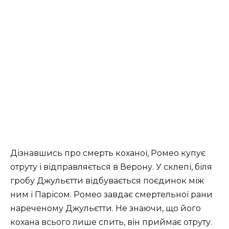
Дізнавшись про смерть коханої, Ромео купує
отруту і відправляється в Верону. У склепі, біля
гробу Джульєтти відбувається поєдинок між
ним і Парісом. Ромео завдає смертельної рани
нареченому Джульєтти. Не знаючи, що його
кохана всього лише спить, він приймає отруту.