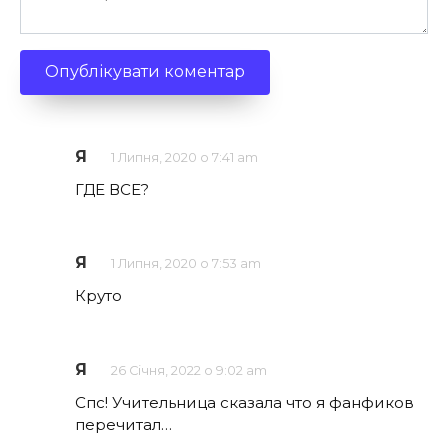
Я
1 Липня, 2020 о 7:41 am
ГДЕ ВСЕ?
Я
1 Липня, 2020 о 7:53 am
Круто
Я
26 Січня, 2022 о 9:02 am
Спс! Учительница сказала что я фанфиков
перечитал…