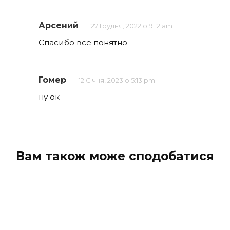
Арсений
27 Грудня, 2022 о 9:12 am
Спасибо все понятно
Гомер
12 Січня, 2023 о 5:13 pm
ну ок
Вам також може сподобатися