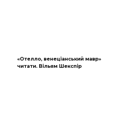
«Отелло, венеціанський мавр»
читати. Вільям Шекспір