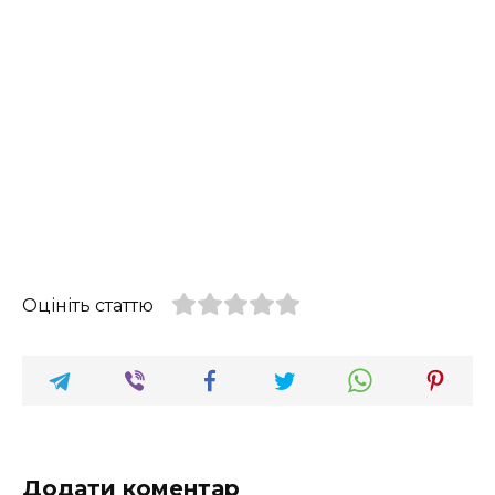
Оцініть статтю
Додати коментар