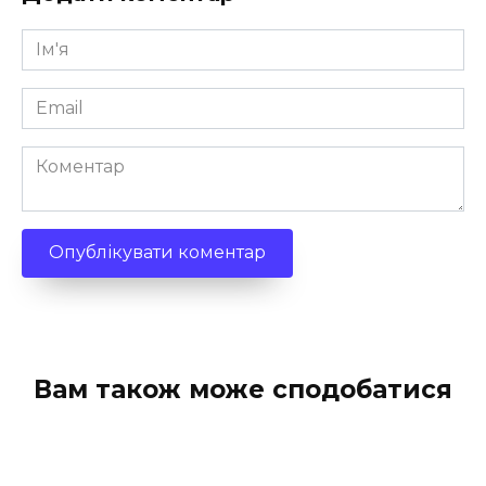
Ім'я
*
Email
*
Коментар
Вам також може сподобатися