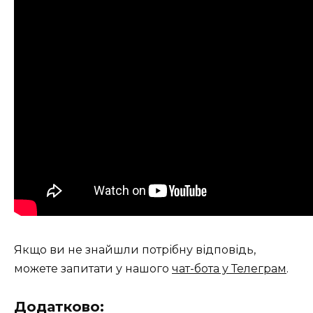
Якщо ви не знайшли потрібну відповідь,
можете запитати у нашого
чат-бота у Телеграм
.
Додатково: