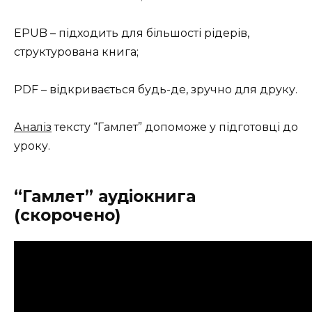
EPUB – підходить для більшості рідерів,
структурована книга;
PDF – відкривається будь-де, зручно для друку.
Аналіз
тексту “Гамлет” допоможе у підготовці до
уроку.
“Гамлет” аудіокнига
(скорочено)