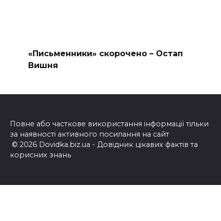
«Письменники» скорочено – Остап
Вишня
Повне або часткове використання інформації тільки
за наявності активного посилання на сайт
© 2026 Dovidka.biz.ua - Довідник цікавих фактів та
корисних знань