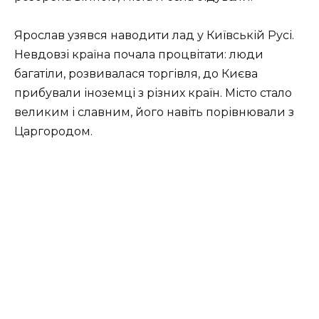
Ярослав узявся наводити лад у Київській Русі.
Невдовзі країна почала процвітати: люди
багатіли, розвивалася торгівля, до Києва
прибували іноземці з різних країн. Місто стало
великим і славним, його навіть порівнювали з
Царгородом.