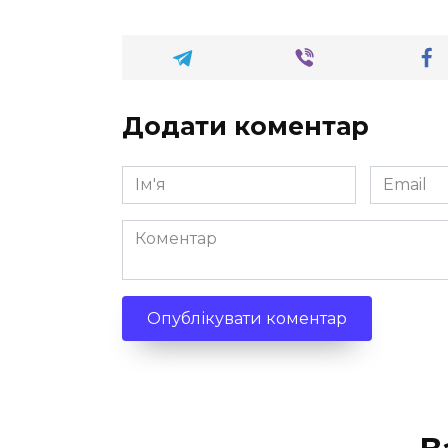
Додати коментар
Ім'я
Email
*
*
Коментар