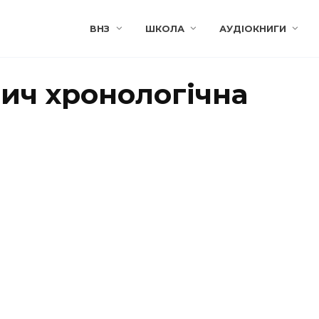
ВНЗ
ШКОЛА
АУДІОКНИГИ
ич хронологічна