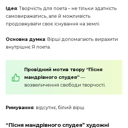
Ідея
: Творчість для поета – не тільки здатність
самовиражатись, але й можливість
продовжувати своє існування на землі.
Основна думка
: Вірші допомагають виразити
внутрішнє Я поета.
Провідний мотив твору “Пісня
мандрівного спудея”
—
возвеличення свободи творчості.
Римування
: відсутнє, білий вірш.
“Пісня мандрівного спудея” художні