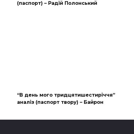
(паспорт) – Радій Полонський
“В день мого тридцятишестиріччя”
аналіз (паспорт твору) – Байрон