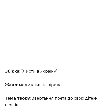
Збірка
: “Листи в Україну”
Жанр
: медитативна лірика.
Тема твору
: Звертання поета до своїх дітей-
віршів.