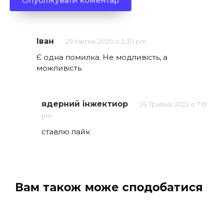
Іван
29 Квітня, 2020 о 2:30 pm
Є одна помилка. Не модливість, а
можливість.
ядерний інжектиор
24 Травня, 2022 о 7:19
pm
ставлю лайк
Вам також може сподобатися