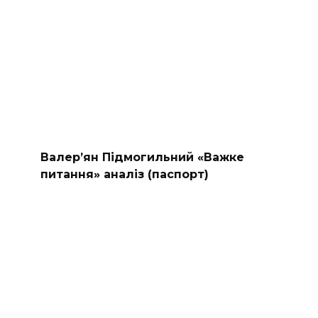
Валер’ян Підмогильний «Важке
питання» аналіз (паспорт)