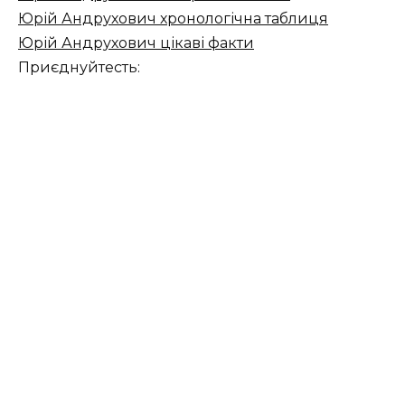
Юрій Андрухович хронологічна таблиця
Юрій Андрухович цікаві факти
Приєднуйтесть: