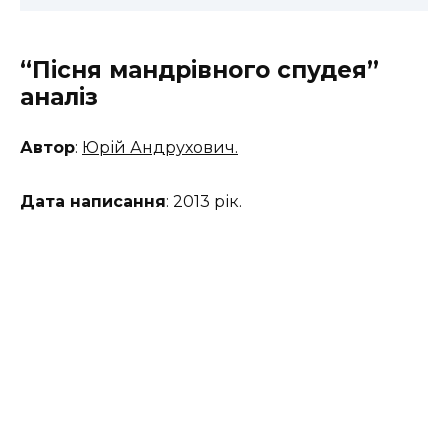
“Пісня мандрівного спудея”
аналіз
Автор
:
Юрій Андрухович.
Дата написання
: 2013 рік.