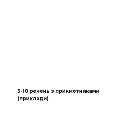
5-10 речень з прикметниками
(приклади)