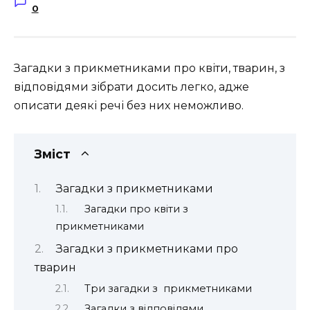
0
Загадки з прикметниками про квіти, тварин, з
відповідями зібрати досить легко, адже
описати деякі речі без них неможливо.
Зміст
Загадки з прикметниками
Загадки про квіти з
прикметниками
Загадки з прикметниками про
тварин
Три загадки з прикметниками
Загадки з відповідями