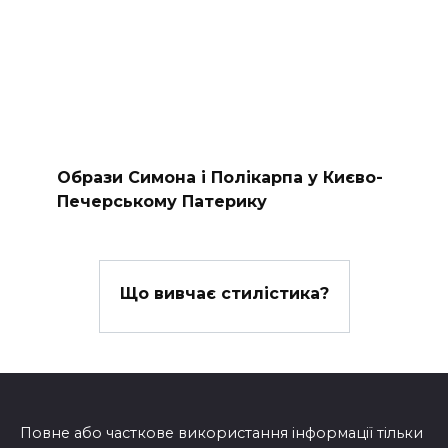
Образи Симона і Полікарпа у Києво-
Печерському Патерику
Що вивчає стилістика?
Повне або часткове використання інформації тільки