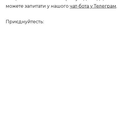
можете запитати у нашого
чат-бота у Телеграм
.
Приєднуйтесть: