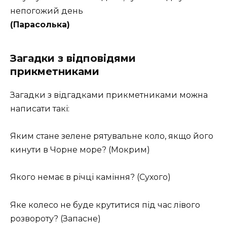
непогожий день
(Парасолька)
Загадки з відповідями
прикметниками
Загадки з відгадками прикметниками можна
написати такі:
Яким стане зелене рятувальне коло, якщо його
кинути в Чорне море? (Мокрим)
Якого немає в річці каміння? (Сухого)
Яке колесо не буде крутитися під час лівого
розвороту? (Запасне)