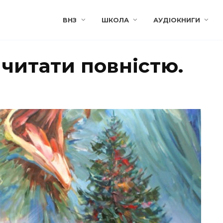
ВНЗ
ШКОЛА
АУДІОКНИГИ
 читати повністю.