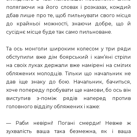
полягаючи на його словах і розказах, кождий
дбав лише про те, щоб пильнувати свого місця
до крайньої можності, знаючи добре, що й
сусіднє місце буде так само пильноване.
Та ось монголи широким колесом у три ряди
обступили вже дім боярський і кам’яні стріли
на своїх луках держали вже намірені на смілих
обляжених молодців. Тільки що начальник не
дав іще знаку до бою. Начальник, бачиться,
хоче попереду пробувати ще намови, бо ось він
виступив з-поміж рядів наперед против
головного відділу обляжених і каже:
— Раби невірні! Погані смерди! Невже ж
зухвалість ваша така безмежна, як і ваша