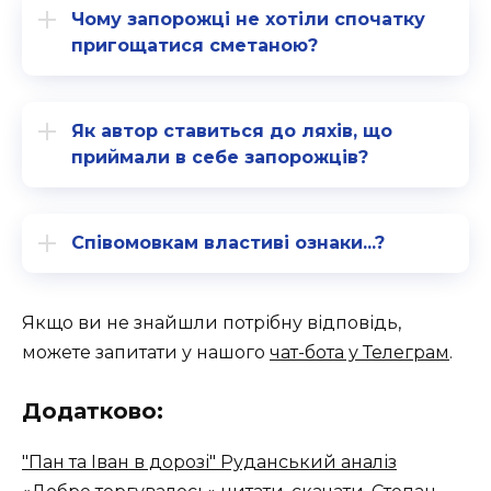
Чому запорожці не хотіли спочатку
пригощатися сметаною?
Як автор ставиться до ляхів, що
приймали в себе запорожців?
Співомовкам властиві ознаки...?
Якщо ви не знайшли потрібну відповідь,
можете запитати у нашого
чат-бота у Телеграм
.
Додатково:
"Пан та Іван в дорозі" Руданський аналіз