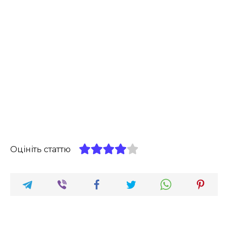
Оцініть статтю