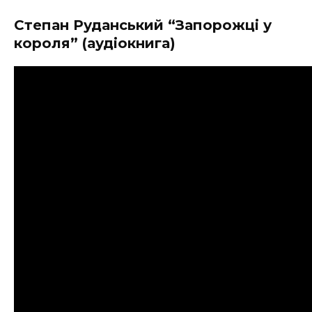
Степан Руданський “Запорожці у
короля” (аудіокнига)