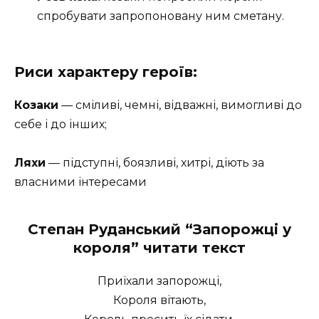
спробувати запропоновану ним сметану.
Риси характеру героїв:
Козаки
— сміливі, чемні, відважні, вимогливі до
себе і до інших;
Ляхи
— підступні, боязливі, хитрі, діють за
власними інтересами
Степан Руданський “Запорожці у
короля” читати текст
Приїхали запорожці,
Короля вітають,