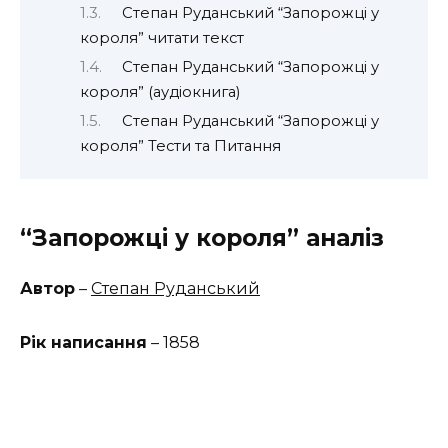
Степан Руданський “Запорожці у
короля” читати текст
Степан Руданський “Запорожці у
короля” (аудіокнига)
Степан Руданський “Запорожці у
короля” Тести та Питання
“Запорожці у короля” аналіз
Автор
–
Степан Руданський
Рік написання
– 1858