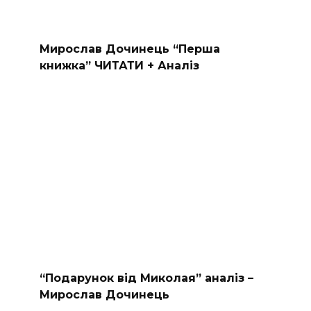
Мирослав Дочинець “Перша
книжка” ЧИТАТИ + Аналіз
“Подарунок від Миколая” аналіз –
Мирослав Дочинець