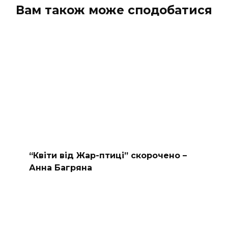
Вам також може сподобатися
“Квіти від Жар-птиці” скорочено –
Анна Багряна