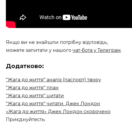
Якщо ви не знайшли потрібну відповідь,
можете запитати у нашого
чат-бота у Телеграм
.
Додатково:
"Жага до життя" аналіз (паспорт) твору
"Жага до життя" план
"Жага до життя" цитати
"Жага до життя" читати. Джек Лондон
«Жага до життя» Джек Лондон скорочено
Приєднуйтесть: