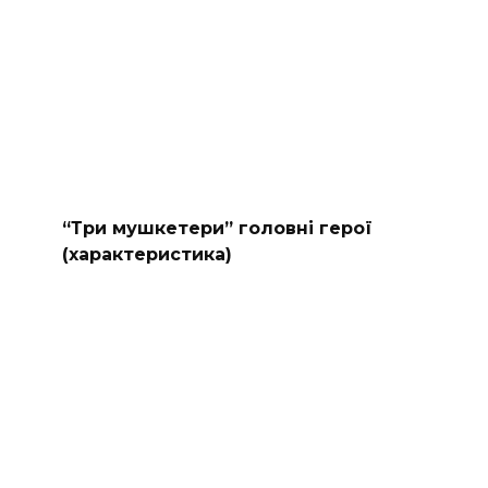
“Три мушкетери” головні герої
(характеристика)