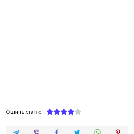
Оцініть статтю