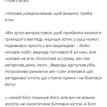
і поїв її всю».
«
Чоловік усвідомлював: щоб вижити, треба
їсти
»
«
Він хутко випростався, щоб прибрати якомога
грізнішого вигляду, міцніше затис у руці ножа і
подивився просто у вічі ведмедеві. … Якби
чоловік побіг, ведмідь погнався б за ним, але
чоловік не втік. Осмілілий зі страху, він так
загарчав, дико, люто… Ведмідь одступив убік,
погрозливо рикаючи: він і сам злякався цієї
загадкової істоти, що стояла прямо і не боялася
його
»
«…нехай Білл покинув його, але він не візьме
золота, не смоктатиме Біллових кісток. А Білл