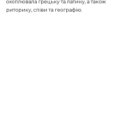
охоплювала грецьку та латину, а також
риторику, співи та географію.