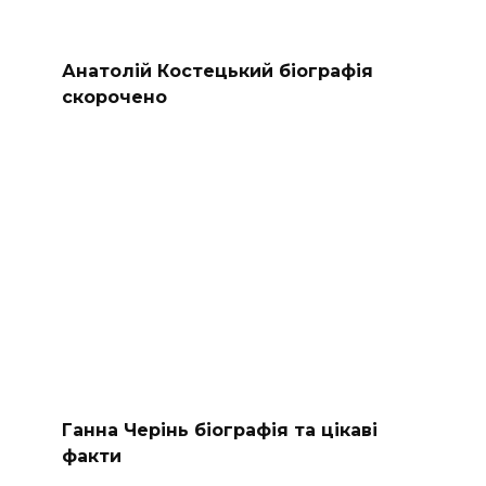
Анатолій Костецький біографія
скорочено
Ганна Черінь біографія та цікаві
факти