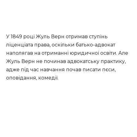
У 1849 році Жуль Верн отримав ступінь
ліценціата права, оскільки батько-адвокат
наполягав на отриманні юридичної освіти. Але
Жуль Верн не починав адвокатську практику,
адже під час навчання почав писати пєси,
оповідання, комедії.