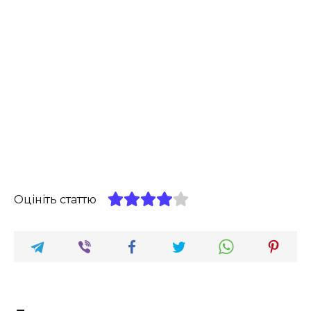
Оцініть статтю