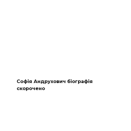
Софія Андрухович біографія
скорочено