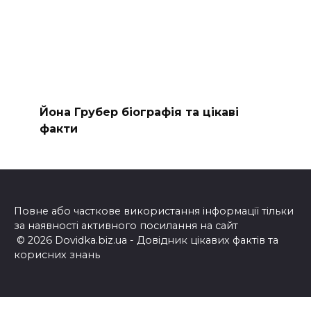
Йона Грубер біографія та цікаві
факти
Повне або часткове використання інформації тільки
за наявності активного посилання на сайт
© 2026 Dovidka.biz.ua - Довідник цікавих фактів та
корисних знань