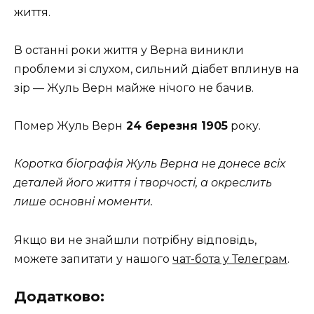
життя.
В останні роки життя у Верна виникли
проблеми зі слухом, сильний діабет вплинув на
зір — Жуль Верн майже нічого не бачив.
Помер Жуль Верн
24 березня 1905
року.
Коротка біографія Жуль Верна не донесе всіх
деталей його життя і творчості, а окреслить
лише основні моменти.
Якщо ви не знайшли потрібну відповідь,
можете запитати у нашого
чат-бота у Телеграм
.
Додатково: