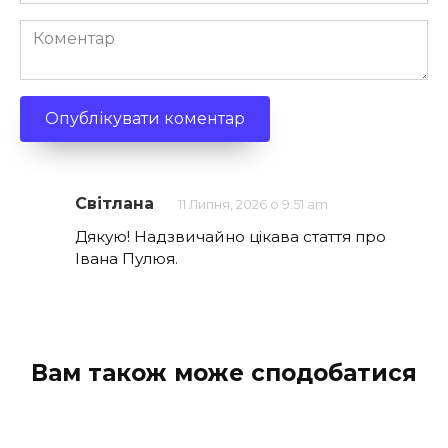
*
Коментар
Світлана
11 Липня, 2026 о 9:51 am
Дякую! Надзвичайно цікава стаття про
Івана Пулюя.
Вам також може сподобатися