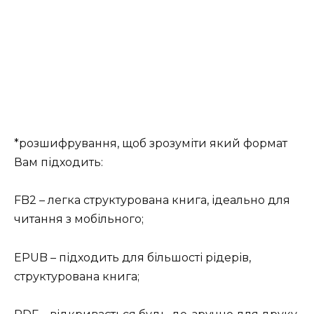
*розшифрування, щоб зрозуміти який формат
Вам підходить:
FB2 – легка структурована книга, ідеально для
читання з мобільного;
EPUB – підходить для більшості рідерів,
структурована книга;