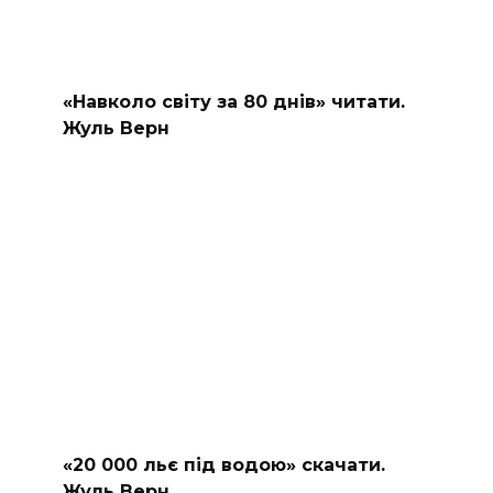
«Навколо світу за 80 днів» читати.
Жуль Верн
«20 000 льє під водою» скачати.
Жуль Верн