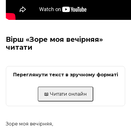
Вірш «Зоре моя вечірняя»
читати
Переглянути текст в зручному форматі
📖 Читати онлайн
Зоре моя вечірняя,