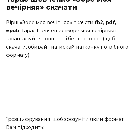
вечірняя» скачати
Вірш «Зоре моя вечірняя» скачати
fb2, pdf,
epub
. Тарас Шевченко «Зоре моя вечірняя»
завантажуйте повністю і безкоштовно (щоб
скачати, обирай і натискай на іконку потрібного
формату):
*розшифрування, щоб зрозуміти який формат
Вам підходить: