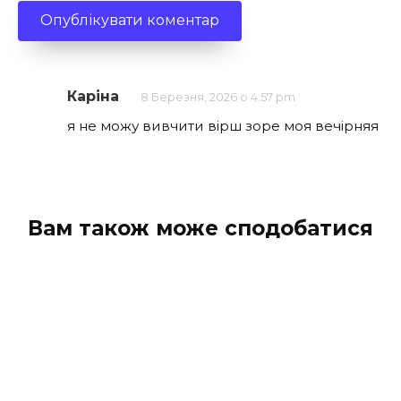
Каріна
8 Березня, 2026 о 4:57 pm
я не можу вивчити вірш зоре моя вечірняя
Вам також може сподобатися