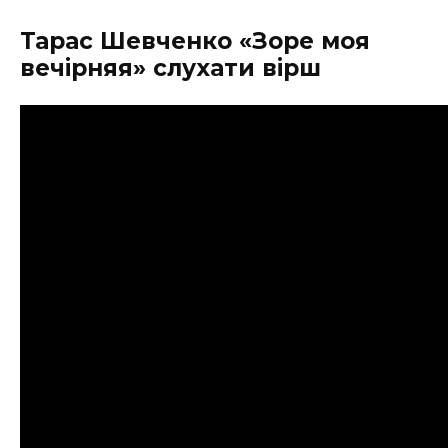
Тарас Шевченко «Зоре моя
вечірняя» слухати вірш