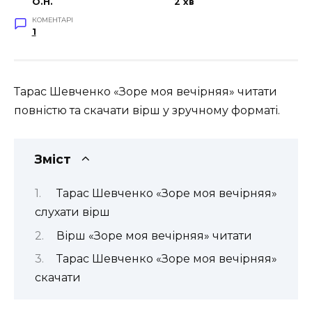
O.H.
2 хв
КОМЕНТАРІ
1
Тарас Шевченко «Зоре моя вечірняя» читати
повністю та скачати вірш у зручному форматі.
Зміст
Тарас Шевченко «Зоре моя вечірняя»
слухати вірш
Вірш «Зоре моя вечірняя» читати
Тарас Шевченко «Зоре моя вечірняя»
скачати