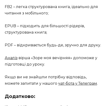
FB2 – легка структурована книга, ідеально для
читання з мобільного;
EPUB – підходить для більшості рідерів,
структурована книга;
PDF – відкривається будь-де, зручно для друку.
Аналіз
вірша «Зоре моя вечірняя» допоможе у
підготовці до уроку.
Якщо ви не знайшли потрібну відповідь,
можете запитати у нашого
чат-бота у Телеграм
.
Додатково: