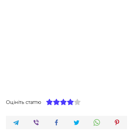
Оцініть статтю