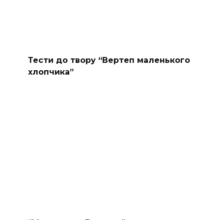
Тести до твору “Вертеп маленького
хлопчика”