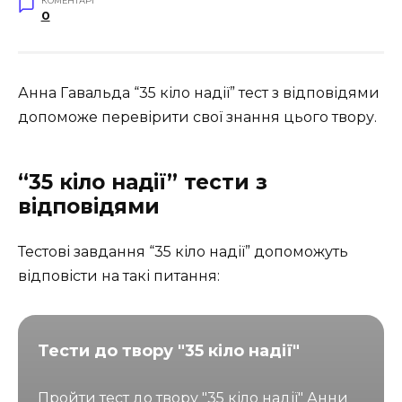
КОМЕНТАРІ
0
Анна Гавальда “35 кіло надії” тест з відповідями
допоможе перевірити свої знання цього твору.
“35 кіло надії” тести з
відповідями
Тестові завдання “35 кіло надії” допоможуть
відповісти на такі питання:
Тести до твору "35 кіло надії"
Пройти тест до твору "35 кіло надії" Анни