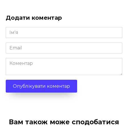
Додати коментар
Ім'я
*
Email
*
Коментар
Вам також може сподобатися