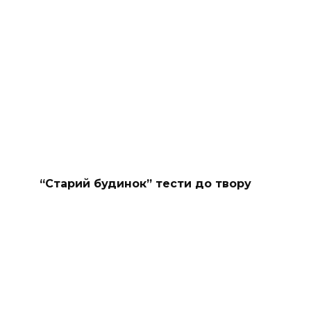
“Старий будинок” тести до твору