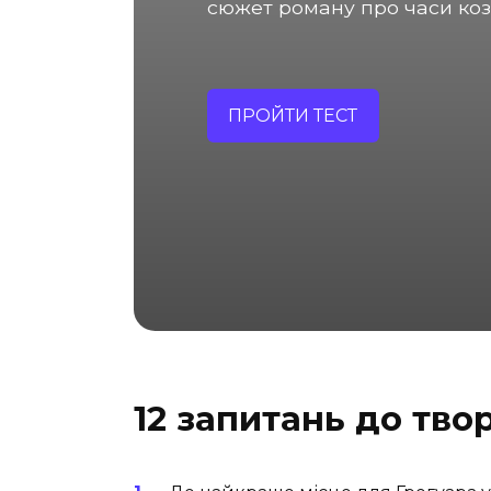
сюжет роману про часи коз
ПРОЙТИ ТЕСТ
12 запитань до твор