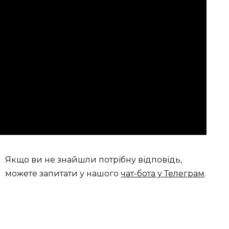
Якщо ви не знайшли потрібну відповідь,
можете запитати у нашого
чат-бота у Телеграм
.