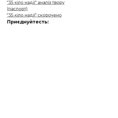
"35 кіло надії" аналіз твору
(паспорт)
"35 кіло надії" скорочено
Приєднуйтесть: