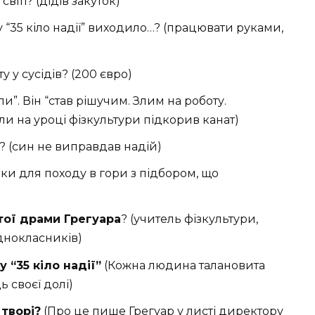
віті? (дідів закуток)
 “35 кіло надії” виходило…? (працювати руками,
 у сусідів? (200 євро)
и”. Він “став рішучим. Злим на роботу.
ли на уроці фізкультури підкорив канат)
? (син не виправдав надій)
и для походу в гори з підбором, що
тої драми Грегуара
? (учитель фізкультури,
днокласників)
“35 кіло надії”
(Кожна людина талановита
 своєї долі)
 творі?
(Про це пише Грегуар у листі директору