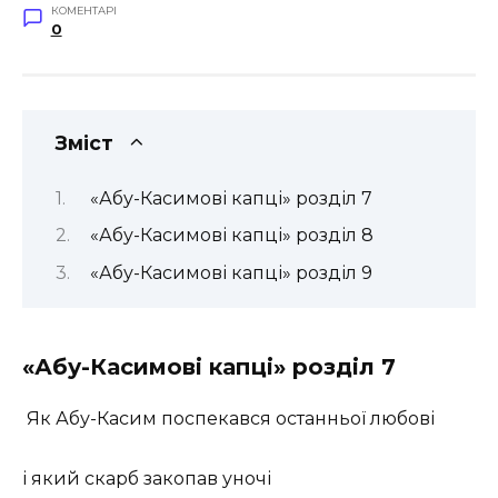
КОМЕНТАРІ
0
Зміст
«Абу-Касимові капці» розділ 7
«Абу-Касимові капці» розділ 8
«Абу-Касимові капці» розділ 9
«Абу-Касимові капці» розділ 7
Як Абу-Касим поспекався останньої любові
і який скарб закопав уночі