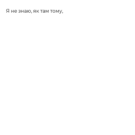
Я не знаю, як там тому,