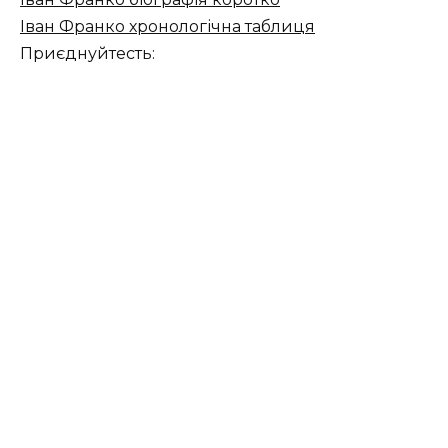
Іван Франко хронологічна таблиця
Приєднуйтесть: