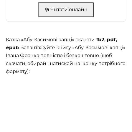
📖 Читати онлайн
Казка «Абу-Касимові капці» скачати
fb2, pdf,
epub
. Завантажуйте книгу «Абу-Касимові капці»
Івана Франка повністю і безкоштовно (щоб
скачати, обирай і натискай на іконку потрібного
формату):