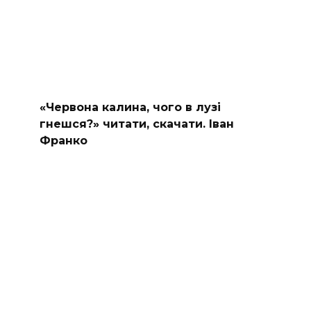
«Червона калина, чого в лузі
гнешся?» читати, скачати. Іван
Франко