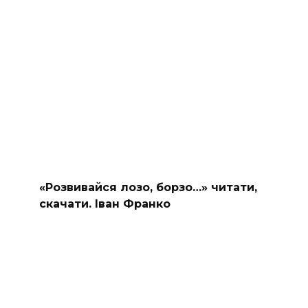
«Розвивайся лозо, борзо…» читати,
скачати. Іван Франко