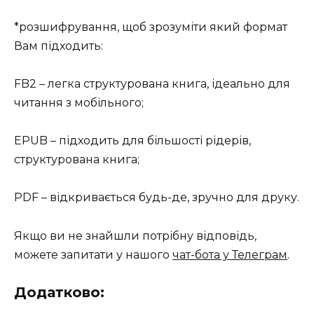
*розшифрування, щоб зрозуміти який формат
Вам підходить:
FB2 – легка структурована книга, ідеально для
читання з мобільного;
EPUB – підходить для більшості рідерів,
структурована книга;
PDF – відкривається будь-де, зручно для друку.
Якщо ви не знайшли потрібну відповідь,
можете запитати у нашого
чат-бота у Телеграм
.
Додатково: