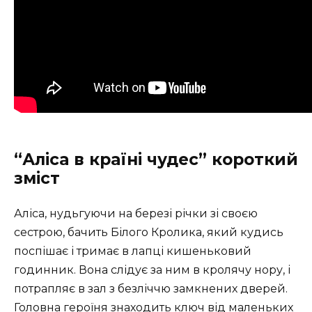
“Аліса в країні чудес” короткий
зміст
Аліса, нудьгуючи на березі річки зі своєю
сестрою, бачить Білого Кролика, який кудись
поспішає і тримає в лапці кишеньковий
годинник. Вона слідує за ним в кролячу нору, і
потрапляє в зал з безліччю замкнених дверей.
Головна героїня знаходить ключ від маленьких