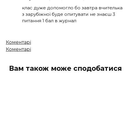
клас дуже допомогло бо завтра вчителька
з зарубіжної буде опитувати не знаєш 3
питання 1 бал в журнал
Кількість
Коментарі
коментарів
Коментарі
Вам також може сподобатися