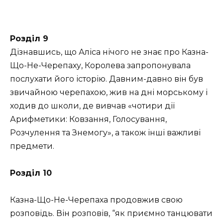
Розділ 9
Дізнавшись, що Аліса нічого не знає про Казна-
Що-Не-Черепаху, Королева запропонувала
послухати його історію. Давним-давно він був
звичайною черепахою, жив на дні морському і
ходив до школи, де вивчав «чотири дії
Арифметики: Ковзання, Голосування,
Розчулення та Знемогу», а також інші важливі
предмети.
Розділ 10
Казна-Що-Не-Черепаха продовжив свою
розповідь. Він розповів, “як приємно танцювати