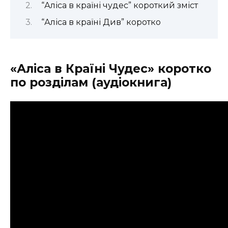
“Аліса в країні чудес” короткий зміст
“Аліса в країні Див” коротко
«Аліса в Країні Чудес» коротко
по розділам (аудіокнига)