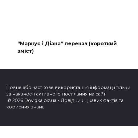
“Маркус і Діана” переказ (короткий
зміст)
Повне або часткове використання інформації тільки
за наявності активного посилання на сайт
© 2026 Dovidka.biz.ua - Довідник цікавих фактів та
корисних знань