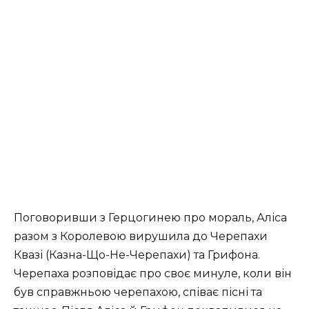
Поговоривши з Герцогинею про мораль, Аліса
разом з Королевою вирушила до Черепахи
Квазі (Казна-Що-Не-Черепахи) та Грифона.
Черепаха розповідає про своє минуле, коли він
був справжньою черепахою, співає пісні та