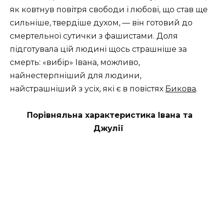
як ковтнув повітря свободи і любові, що став ще
сильніше, твердіше духом, — він готовий до
смертельної сутички з фашистами. Доля
підготувала цій людині щось страшніше за
смерть: «вибір» Івана, можливо,
найнестерпніший для людини,
найстрашніший з усіх, які є в повістях
Бикова
.
Порівняльна характеристика Івана та
Джулії