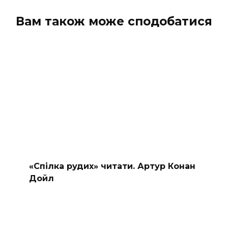
коментарів
Вам також може сподобатися
«Спілка рудих» читати. Артур Конан
Дойл