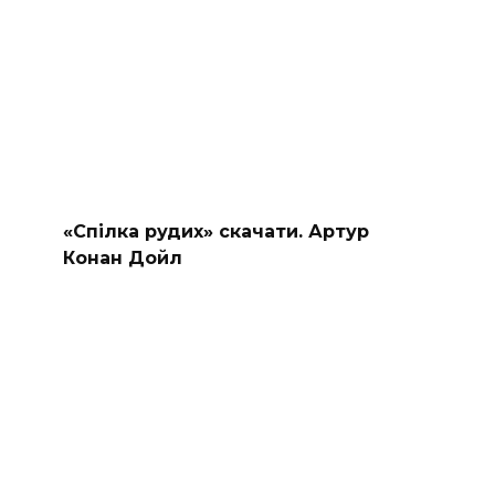
«Спілка рудих» скачати. Артур
Конан Дойл