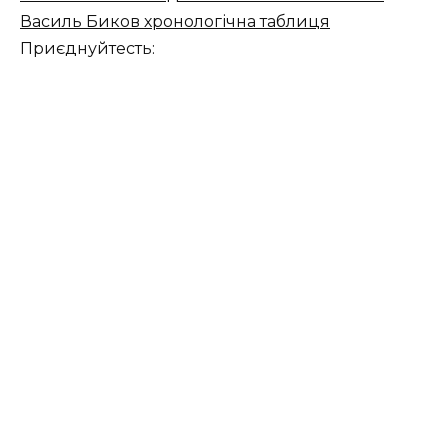
Василь Биков хронологічна таблиця
Приєднуйтесть: