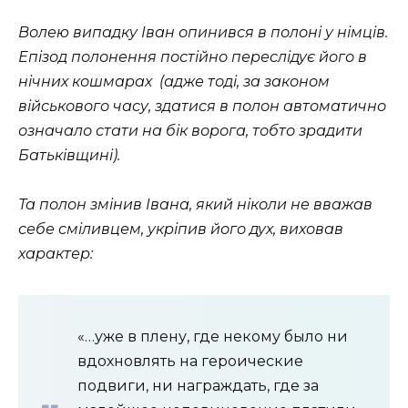
Волею випадку Іван опинився в полоні у німців.
Епізод полонення постійно переслідує його в
нічних кошмарах (адже тоді, за законом
військового часу, здатися в полон автоматично
означало стати на бік ворога, тобто зрадити
Батьківщині).
Та полон змінив Івана, який ніколи не вважав
себе сміливцем, укріпив його дух, виховав
характер:
«…уже в плену, где некому было ни
вдохновлять на героические
подвиги, ни награждать, где за