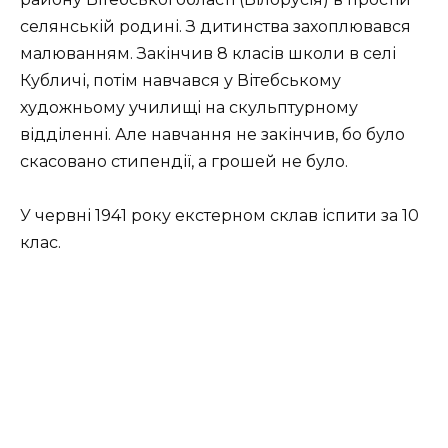
селянській родині. З дитинства захоплювався
малюванням. Закінчив 8 класів школи в селі
Кубличі, потім навчався у
Вітебському
художньому училищі на скульптурному
відділенні
. Але навчання не закінчив, бо
було
скасовано стипендії, а грошей не було.
У червні 1941 року екстерном склав іспити за 10
клас.