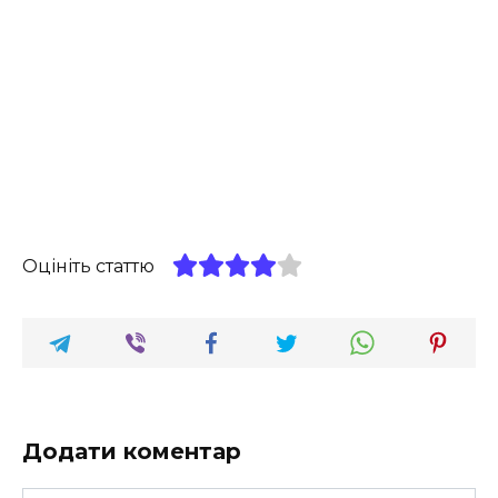
Оцініть статтю
Додати коментар