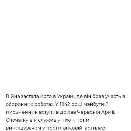
Війна застала його в Україні, де він брав участь в
оборонних роботах. У 1942 році майбутній
письменник вступив до лав Червоної Армії.
С
початку він служив у піхоті, потім
винищувачем у протитанковій
артилерії.