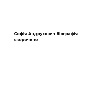
Софія Андрухович біографія
скорочено