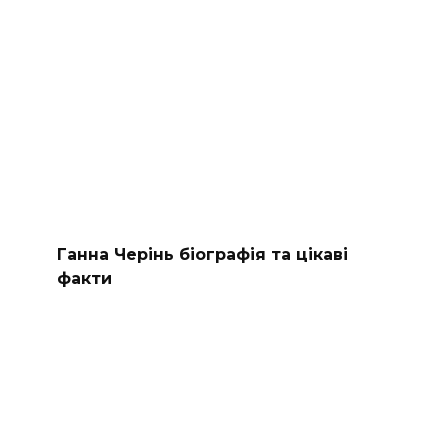
Ганна Черінь біографія та цікаві
факти