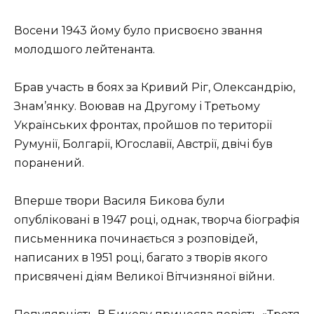
Восени 1943 йому було присвоєно звання
молодшого лейтенанта.
Брав участь в боях за Кривий Ріг, Олександрію,
Знам’янку. Воював на Другому і Третьому
Українських фронтах, пройшов по території
Румунії, Болгарії, Югославії, Австрії, двічі був
поранений.
Вперше твори Василя Бикова були
опубліковані в 1947 році, однак, творча біографія
письменника починається з розповідей,
написаних в 1951 році, багато з творів якого
присвячені діям Великої Вітчизняної війни.