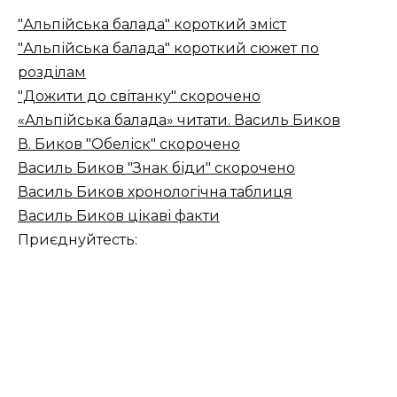
"Альпійська балада" короткий зміст
"Альпійська балада" короткий сюжет по
розділам
"Дожити до світанку" скорочено
«Альпійська балада» читати. Василь Биков
В. Биков "Обеліск" скорочено
Василь Биков "Знак біди" скорочено
Василь Биков хронологічна таблиця
Василь Биков цікаві факти
Приєднуйтесть: