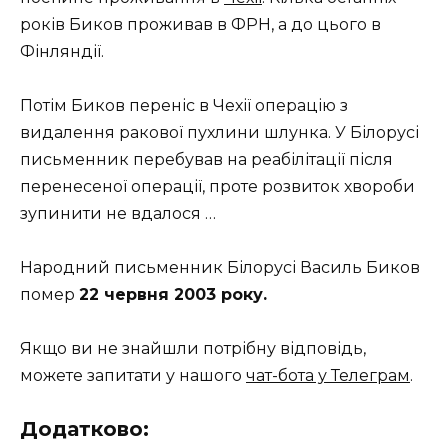
років Биков проживав в ФРН, а до цього в
Фінляндії.
Потім Биков переніс в Чехії операцію з
видалення ракової пухлини шлунка. У Білорусі
письменник перебував на реабілітації після
перенесеної операції, проте розвиток хвороби
зупинити не вдалося …
Народний письменник Білорусі Василь Биков
помер
22 червня 2003 року.
Якщо ви не знайшли потрібну відповідь,
можете запитати у нашого
чат-бота у Телеграм
.
Додатково: