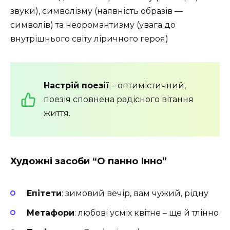
звуки), символізму (наявність образів —
символів) та неоромантизму (увага до
внутрішнього світу ліричного героя)
Настрій поезії
– оптимістичний,
поезія сповнена радісного вітання
життя.
Художні засоби “О панно Інно”
Епітети
: зимовий вечір, вам чужий, рідну
Метафори
: любові усміх квітне – ще й тлінно