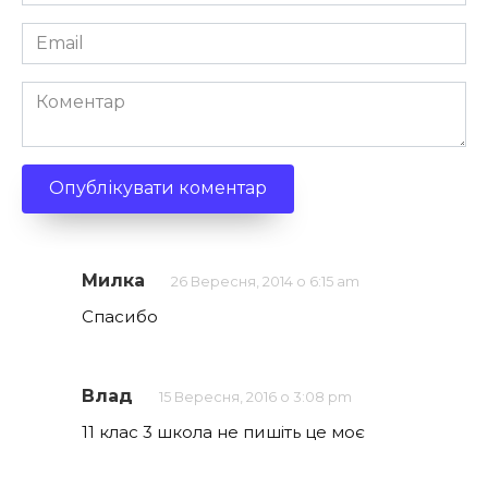
*
Email
*
Коментар
Милка
26 Вересня, 2014 о 6:15 am
Спасибо
Влад
15 Вересня, 2016 о 3:08 pm
11 клас 3 школа не пишіть це моє