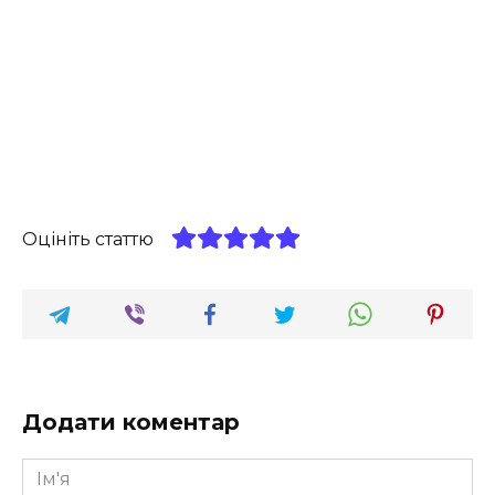
Оцініть статтю
Додати коментар
Ім'я