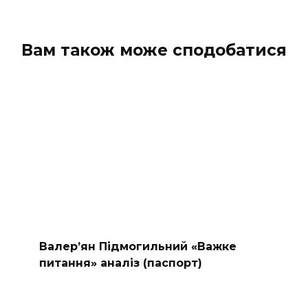
Вам також може сподобатися
Валер’ян Підмогильний «Важке
питання» аналіз (паспорт)