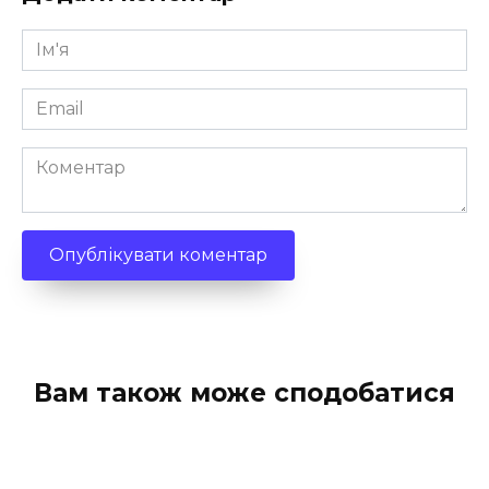
Ім'я
*
Email
*
Коментар
Вам також може сподобатися