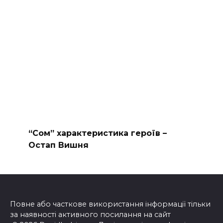
“Сом” характеристика героїв –
Остап Вишня
Повне або часткове використання інформації тільки
за наявності активного посилання на сайт