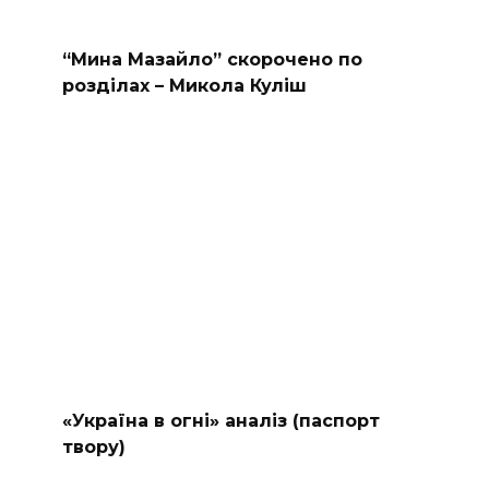
“Мина Мазайло” скорочено по
розділах – Микола Куліш
«Україна в огні» аналіз (паспорт
твору)