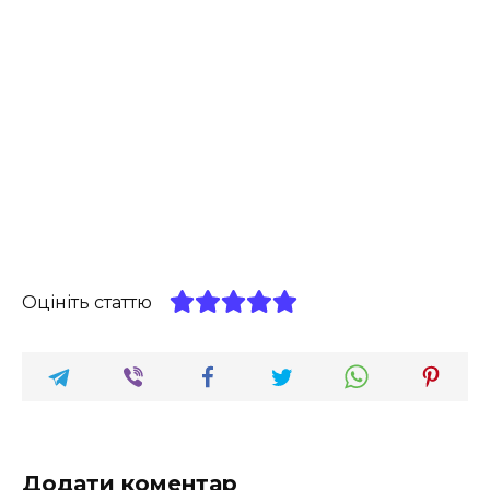
Оцініть статтю
Додати коментар