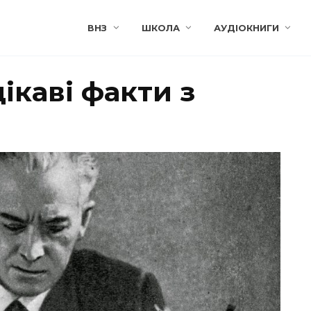
ВНЗ
ШКОЛА
АУДІОКНИГИ
ікаві факти з