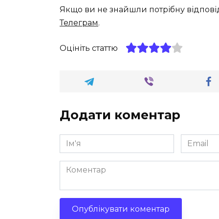
Якщо ви не знайшли потрібну відпові
Телеграм
.
Оцініть статтю
Додати коментар
Ім'я
Email
*
*
Коментар