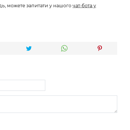
дь, можете запитати у нашого
чат-бота у