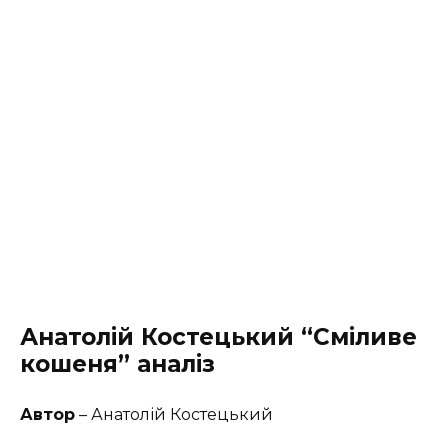
Анатолій Костецький “Сміливе
кошеня” аналіз
Автор
– Анатолій Костецький