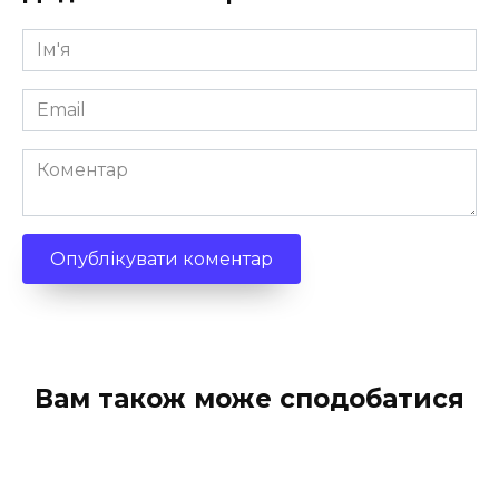
Ім'я
*
Email
*
Коментар
Вам також може сподобатися