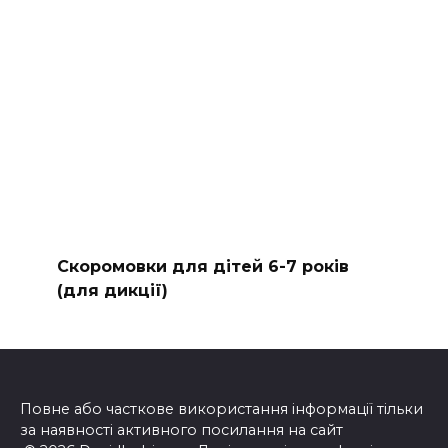
Скоромовки для дітей 6-7 років
(для дикції)
Повне або часткове використання інформації тільки
за наявності активного посилання на сайт