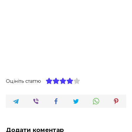
Оцініть статтю
Додати коментар