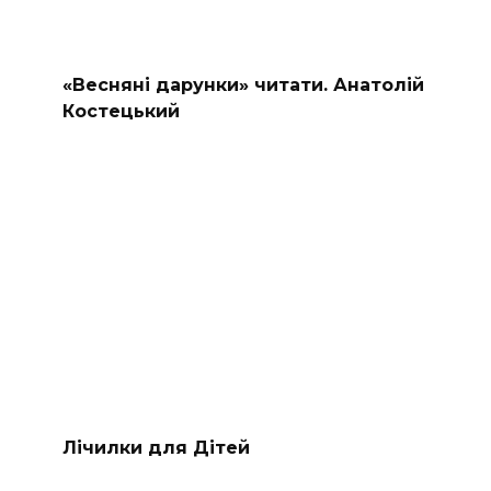
«Весняні дарунки» читати. Анатолій
Костецький
Лічилки для Дітей