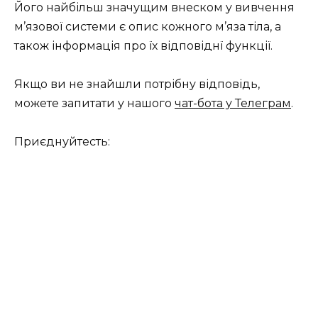
Його найбільш значущим внеском у вивчення
м’язової системи є опис кожного м’яза тіла, а
також інформація про їх відповіднї функції.
Якщо ви не знайшли потрібну відповідь,
можете запитати у нашого
чат-бота у Телеграм
.
Приєднуйтесть: