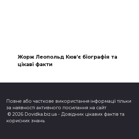
Жорж Леопольд Кюв’є біографія та
цікаві факти
Повне або часткове використання інформації тільки
за наявності активного посилання на сайт
© 2026 Dovidka.biz.ua - Довідник цікавих фактів та
корисних знань