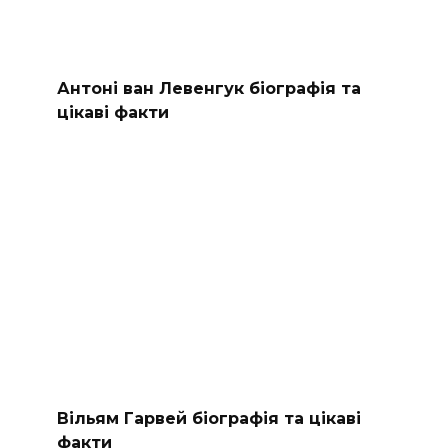
Антоні ван Левенгук біографія та
цікаві факти
Вільям Гарвей біографія та цікаві
факти