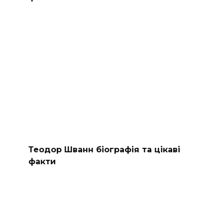
Теодор Шванн біографія та цікаві
факти