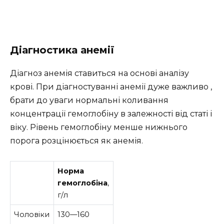
Діагностика анемії
Діагноз анемія ставиться на основі аналізу
крові. При діагностуванні анемії дуже важливо ,
брати до уваги нормальні коливання
концентрації гемоглобіну в залежності від статі і
віку. Рівень гемоглобіну менше нижнього
порога розцінюється як анемія.
Норма
гемоглобіна
,
г/л
Чоловіки
130—160