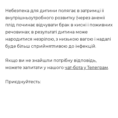
Небезпека для дитини полягає в затримці її
внутрішньоутробного розвитку (через анемії
плід починає відчувати брак в кисні і поживних
речовинах; в результаті дитина може
народитися незрілою, з низькою вагою і надалі
буде більш сприйнятливою до інфекцій.
Якщо ви не знайшли потрібну відповідь,
можете запитати у нашого
чат-бота у Телеграм
.
Приєднуйтесть: