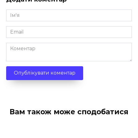
Ім'я
*
Email
*
Коментар
Вам також може сподобатися