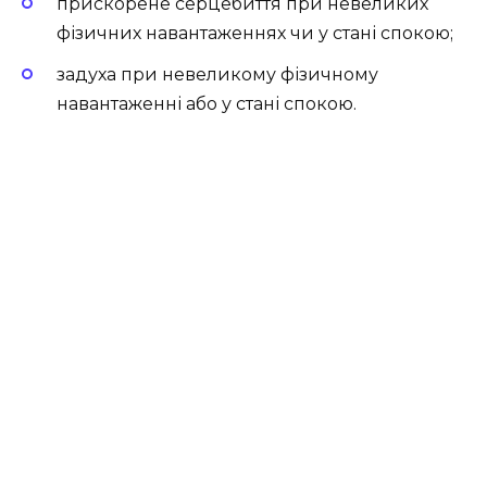
прискорене серцебиття при невеликих
фізичних навантаженнях чи у стані спокою;
задуха при невеликому фізичному
навантаженні або у стані спокою.