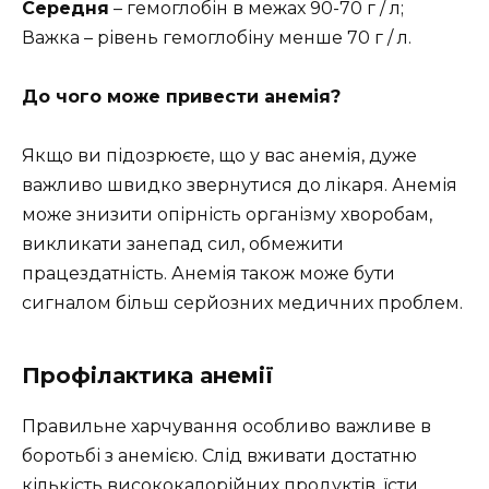
Середня
– гемоглобін в межах 90-70 г / л;
Важка – рівень гемоглобіну менше 70 г / л.
До чого може привести анемія?
Якщо ви підозрюєте, що у вас анемія, дуже
важливо швидко звернутися до лікаря. Анемія
може знизити опірність організму хворобам,
викликати занепад сил, обмежити
працездатність. Анемія також може бути
сигналом більш серйозних медичних проблем.
Профілактика анемії
Правильне харчування особливо важливе в
боротьбі з анемією. Слід вживати достатню
кількість висококалорійних продуктів, їсти