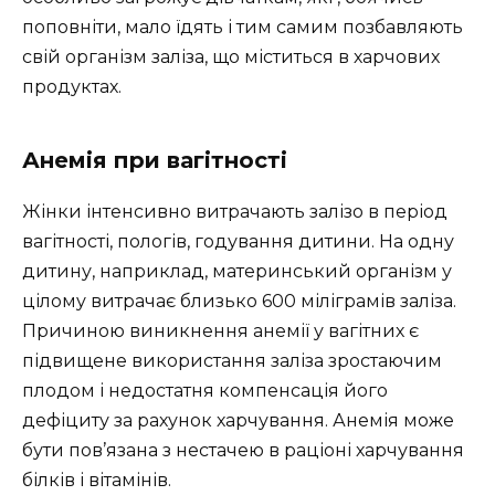
поповніти, мало їдять і тим самим позбавляють
свій організм заліза, що міститься в харчових
продуктах.
Анемія при вагітності
Жінки інтенсивно витрачають залізо в період
вагітності, пологів, годування дитини. На одну
дитину, наприклад, материнський організм у
цілому витрачає близько 600 міліграмів заліза.
Причиною виникнення анемії у вагітних є
підвищене використання заліза зростаючим
плодом і недостатня компенсація його
дефіциту за рахунок харчування. Анемія може
бути пов’язана з нестачею в раціоні харчування
білків і вітамінів.