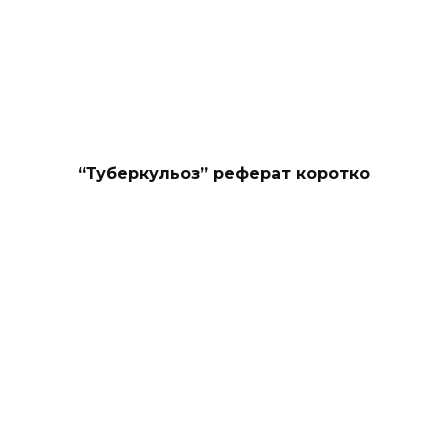
“Туберкульоз” реферат коротко