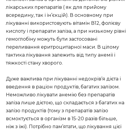
лікарських препаратів ( як для прийому
всередину, так і ін’єкцій). В основному при
лікуванні використовують вітамін В12, фолієву
кислоту і препарати заліза, а при низькому рівні
гемоглобіну можуть бути застосовані
переливання еритроцитарної маси. В цілому
тактика лікування залежить від типу анемії і
тяжкості стану хворого.
Дуже важлива при лікуванні недокрів’я дієта і
введення в раціон продуктів, багатих залізом.
Неможливо лікувати анемію без препаратів
заліза лише дієтою, що складається з багатих на
залізо продуктів (тому з препаратів залізо
всмоктується в організм в 15-20 разів більше,
ніж з їжі). Потрібно пам’ятати, що лікування цієї