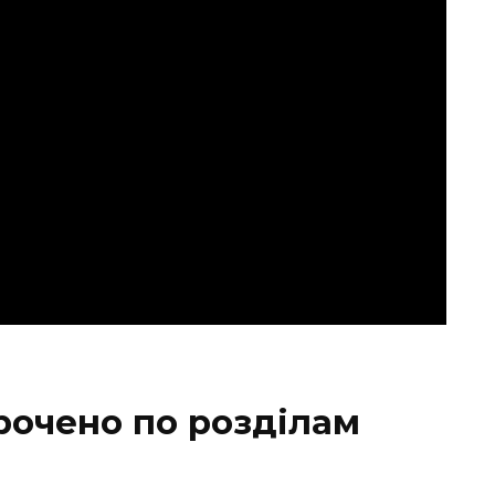
рочено по розділам