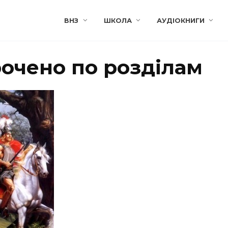
ВНЗ
ШКОЛА
АУДІОКНИГИ
рочено по розділам