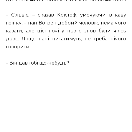
– Сільвіє, – сказав Крістоф, умочуючи в каву
грінку, – пан Вотрен добрий чоловік, нема чого
казати, але цієї ночі у нього знов були якісь
двоє. Якщо пані питатимуть, не треба нічого
говорити.
– Він дав тобі що-небудь?