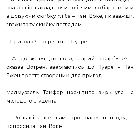
сказав він, накладаючи собі чимало баранини й
відрізуючи скибку хліба – пані Воке, як завжди,
зважила ту скибку поглядом.
– Пригода? – перепитав Пуаре.
– А що ж тут дивного, старий шкарбуне? –
сказав Вотрен, звертаючись до Пуаре. – Пан
Ежен просто створений для пригод.
Мадмуазель Тайфер несміливо зиркнула на
молодого студента.
– Розкажіть же нам про вашу пригоду, –
попросила пані Воке.