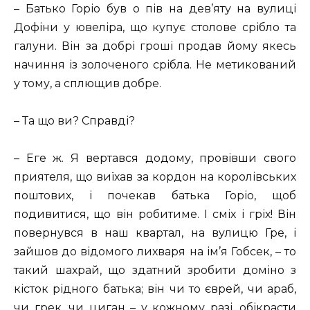
– Батько Горіо був о пів на дев’яту на вулиці
Дофіни у ювеліра, що купує столове срібло та
галуни. Він за добрі гроші продав йому якесь
начиння із золоченого срібла. Не метикований
у тому, а сплющив добре.
– Та що ви? Справді?
– Еге ж. Я вертався додому, провівши свого
приятеля, що виїхав за кордон на королівських
поштових, і почекав батька Горіо, щоб
подивитися, що він робитиме. І сміх і гріх! Він
повернувся в наш квартал, на вулицю Гре, і
зайшов до відомого лихваря на ім’я Гобсек, – то
такий шахрай, що здатний зробити доміно з
кісток рідного батька; він чи то єврей, чи араб,
чи грек, чи циган – у кожному разі, обікрасти