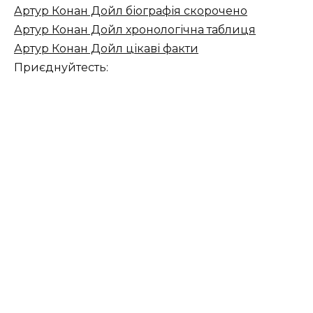
Артур Конан Дойл біографія скорочено
Артур Конан Дойл хронологічна таблиця
Артур Конан Дойл цікаві факти
Приєднуйтесть: