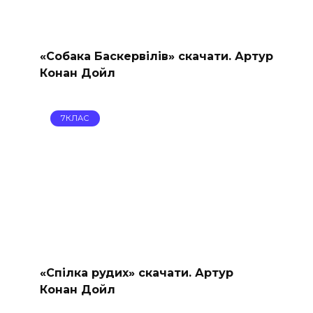
«Собака Баскервілів» скачати. Артур
Конан Дойл
7КЛАС
«Спілка рудих» скачати. Артур
Конан Дойл